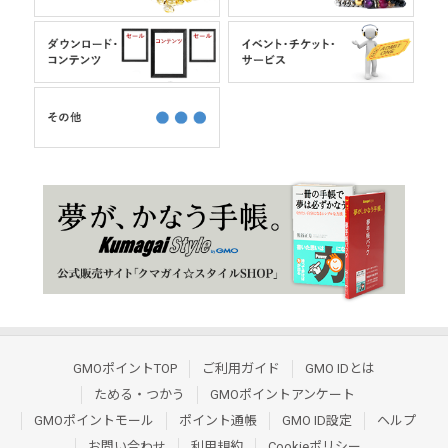
GMOポイントTOP
ご利用ガイド
GMO IDとは
ためる・つかう
GMOポイントアンケート
GMOポイントモール
ポイント通帳
GMO ID設定
ヘルプ
お問い合わせ
利用規約
Cookieポリシー