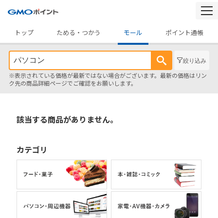
togg
navi
トップ
ためる・つかう
モール
ポイント通帳
絞り込み
※表示されている価格が最新ではない場合がございます。最新の価格はリン
ク先の商品詳細ページでご確認をお願いします。
該当する商品がありません。
カテゴリ