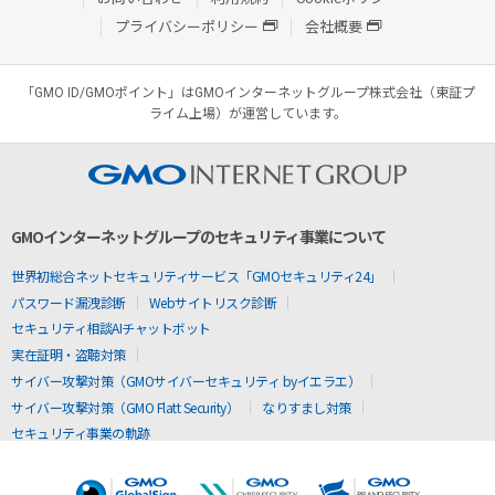
プライバシーポリシー
会社概要
「GMO ID/GMOポイント」はGMOインターネットグループ株式会社（東証プ
ライム上場）が運営しています。
GMOインターネットグループのセキュリティ事業について
世界初総合ネットセキュリティサービス「GMOセキュリティ24」
パスワード漏洩診断
Webサイトリスク診断
セキュリティ相談AIチャットボット
実在証明・盗聴対策
サイバー攻撃対策（GMOサイバーセキュリティ byイエラエ）
サイバー攻撃対策（GMO Flatt Security）
なりすまし対策
セキュリティ事業の軌跡