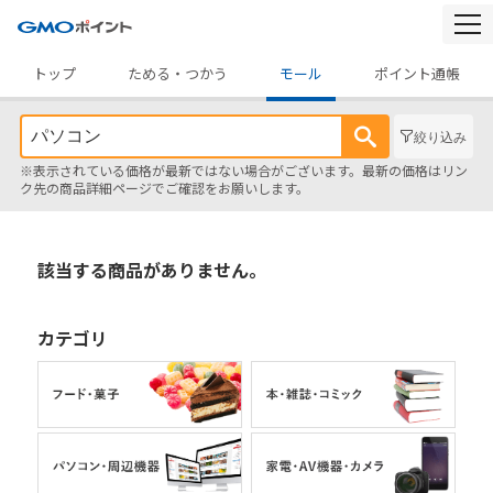
togg
navi
トップ
ためる・つかう
モール
ポイント通帳
絞り込み
※表示されている価格が最新ではない場合がございます。最新の価格はリン
ク先の商品詳細ページでご確認をお願いします。
該当する商品がありません。
カテゴリ