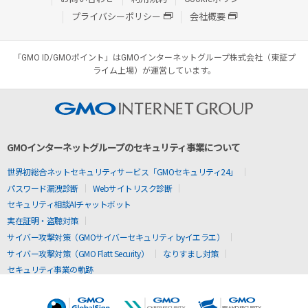
プライバシーポリシー
会社概要
「GMO ID/GMOポイント」はGMOインターネットグループ株式会社（東証プ
ライム上場）が運営しています。
GMOインターネットグループのセキュリティ事業について
世界初総合ネットセキュリティサービス「GMOセキュリティ24」
パスワード漏洩診断
Webサイトリスク診断
セキュリティ相談AIチャットボット
実在証明・盗聴対策
サイバー攻撃対策（GMOサイバーセキュリティ byイエラエ）
サイバー攻撃対策（GMO Flatt Security）
なりすまし対策
セキュリティ事業の軌跡