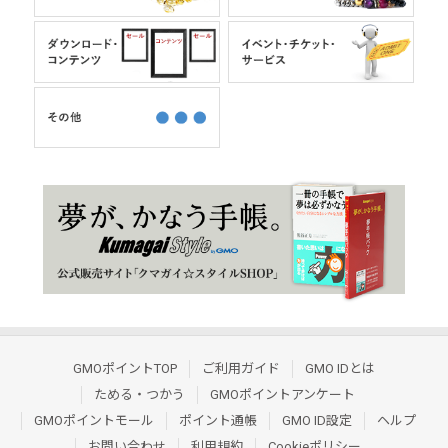
GMOポイントTOP
ご利用ガイド
GMO IDとは
ためる・つかう
GMOポイントアンケート
GMOポイントモール
ポイント通帳
GMO ID設定
ヘルプ
お問い合わせ
利用規約
Cookieポリシー