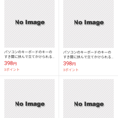
パソコンのキーボードのキーの
パソコンのキーボードのキーの
すき間に挟んで立てかけられる
すき間に挟んで立てかけられる
かわいい伝言メモ ハイモジモ
かわいい伝言メモ ハイモジモ
398
398
円
円
ジ Deng On\"Penguin\"
ジ Deng On\"Rabbit\"
3ポイント
3ポイント