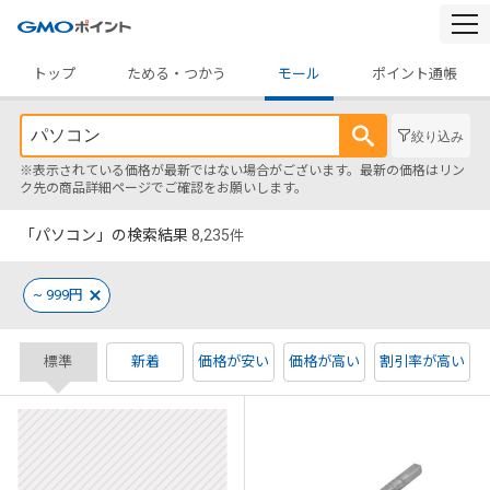
togg
navi
トップ
ためる・つかう
モール
ポイント通帳
絞り込み
※表示されている価格が最新ではない場合がございます。最新の価格はリン
ク先の商品詳細ページでご確認をお願いします。
「パソコン」の検索結果
8,235
件
~ 999円
標準
新着
価格が安い
価格が高い
割引率が高い