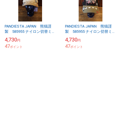
PANDIESTA JAPAN 熊猫謹
PANDIESTA JAPAN 熊猫謹
製 585955 ナイロン切替ミリ
製 585955 ナイロン切替ミリ
タリーキャップ アイボリー
タリーキャップ ブラック
4,730
4,730
円
円
47
47
ポイント
ポイント