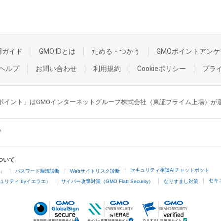
用ガイド
GMO IDとは
ためる・つかう
GMOポイントアンケ
ヘルプ
お問い合わせ
利用規約
Cookieポリシー
プラ
GMOポイント」はGMOインターネットグループ株式会社（東証プライム上場）
ついて
セキュリティ相談AIチャットボット
4」
パスワード漏洩診断
Webサイトリスク診断
セキ
ュリティ byイエラエ）
サイバー攻撃対策（GMO Flatt Security）
なりすまし対策