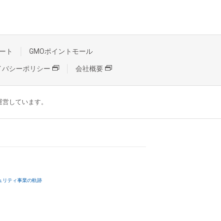
ート
GMOポイントモール
イバシーポリシー
会社概要
が運営しています。
ュリティ事業の軌跡