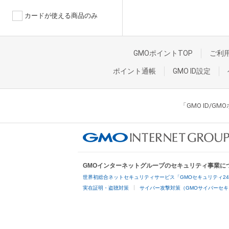
カードが使える商品のみ
GMOポイントTOP
ご利
ポイント通帳
GMO ID設定
「GMO ID/
GMOインターネットグループのセキュリティ事業に
世界初総合ネットセキュリティサービス「GMOセキュリティ2
実在証明・盗聴対策
サイバー攻撃対策（GMOサイバーセキ