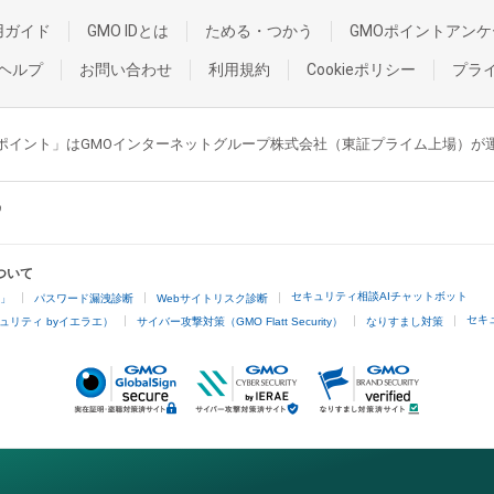
用ガイド
GMO IDとは
ためる・つかう
GMOポイントアンケ
ヘルプ
お問い合わせ
利用規約
Cookieポリシー
プラ
GMOポイント」はGMOインターネットグループ株式会社（東証プライム上場）
ついて
セキュリティ相談AIチャットボット
4」
パスワード漏洩診断
Webサイトリスク診断
セキ
ュリティ byイエラエ）
サイバー攻撃対策（GMO Flatt Security）
なりすまし対策