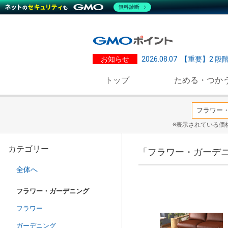
無料診断
お知らせ
2026.08.07
【重要】2 段
トップ
ためる・つか
※表示されている価
カテゴリー
「フラワー・ガーデニ
全体へ
フラワー・ガーデニング
フラワー
ガーデニング