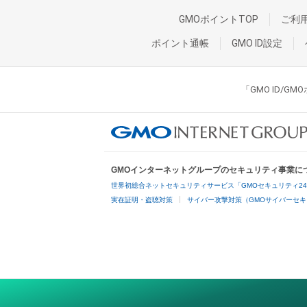
GMOポイントTOP
ご利
ポイント通帳
GMO ID設定
「GMO ID/
GMOインターネットグループのセキュリティ事業に
世界初総合ネットセキュリティサービス「GMOセキュリティ2
実在証明・盗聴対策
サイバー攻撃対策（GMOサイバーセキ