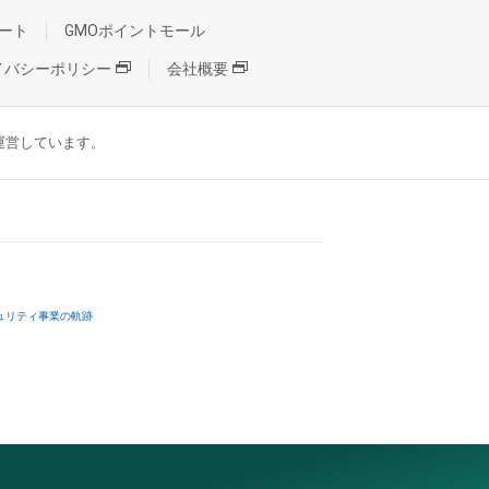
ート
GMOポイントモール
イバシーポリシー
会社概要
が運営しています。
ュリティ事業の軌跡