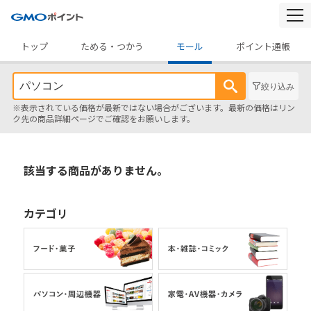
togg
navi
トップ
ためる・つかう
モール
ポイント通帳
絞り込み
※表示されている価格が最新ではない場合がございます。最新の価格はリン
ク先の商品詳細ページでご確認をお願いします。
該当する商品がありません。
カテゴリ