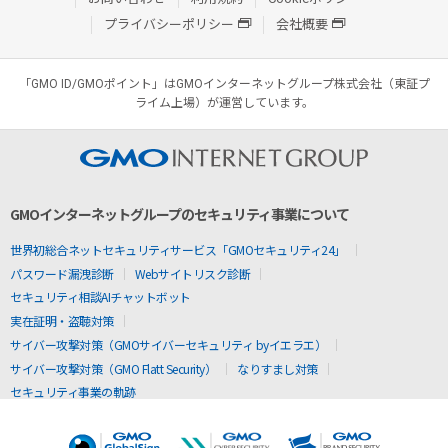
プライバシーポリシー
会社概要
「GMO ID/GMOポイント」はGMOインターネットグループ株式会社（東証プ
ライム上場）が運営しています。
GMOインターネットグループのセキュリティ事業について
世界初総合ネットセキュリティサービス「GMOセキュリティ24」
パスワード漏洩診断
Webサイトリスク診断
セキュリティ相談AIチャットボット
実在証明・盗聴対策
サイバー攻撃対策（GMOサイバーセキュリティ byイエラエ）
サイバー攻撃対策（GMO Flatt Security）
なりすまし対策
セキュリティ事業の軌跡