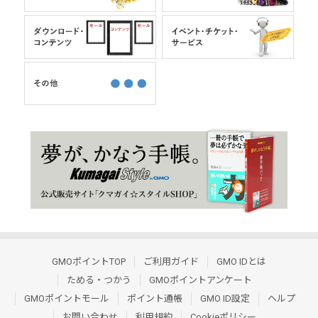
GMOポイントTOP
ご利用ガイド
GMO IDとは
ためる・つかう
GMOポイントアンケート
GMOポイントモール
ポイント通帳
GMO ID設定
ヘルプ
お問い合わせ
利用規約
Cookieポリシー