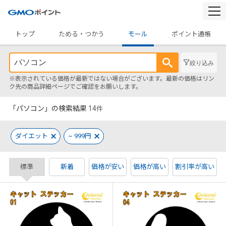
togg
navi
トップ
ためる・つかう
モール
ポイント通帳
絞り込み
※表示されている価格が最新ではない場合がございます。最新の価格はリン
ク先の商品詳細ページでご確認をお願いします。
「パソコン」の検索結果
14
件
ダイエット
~ 999円
標準
新着
価格が安い
価格が高い
割引率が高い