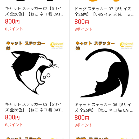
キャット ステッカー 02【5サイ
ドッグ ステッカー 07【5サイズ
ズ 全26色】【ねこ ネコ 猫 CAT
全26色】【いぬ イヌ 犬 戌 干支
トライバル タトゥー 傷隠し かわ
DOG トライバル タトゥー 傷隠し
800
800
円
円
いい 可愛い キュート...
かわいい 可愛い ...
8ポイント
8ポイント
キャット ステッカー 03【5サイ
キャット ステッカー 06【5サイ
ズ 全26色】【ねこ ネコ 猫 CAT
ズ 全26色】【ねこ ネコ 猫 CAT
トライバル タトゥー 傷隠し かわ
トライバル タトゥー 傷隠し かわ
800
800
円
円
いい 可愛い キュート...
いい 可愛い キュート...
8ポイント
8ポイント