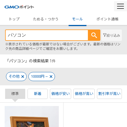
togg
navi
トップ
ためる・つかう
モール
ポイント通帳
絞り込み
※表示されている価格が最新ではない場合がございます。最新の価格はリン
ク先の商品詳細ページでご確認をお願いします。
「パソコン」の検索結果
1
件
その他
10000円 ~
標準
新着
価格が安い
価格が高い
割引率が高い