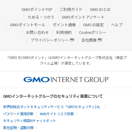
GMOポイントTOP
ご利用ガイド
GMO IDとは
ためる・つかう
GMOポイントアンケート
GMOポイントモール
ポイント通帳
GMO ID設定
ヘルプ
お問い合わせ
利用規約
Cookieポリシー
プライバシーポリシー
会社概要
「GMO ID/GMOポイント」はGMOインターネットグループ株式会社（東証プ
ライム上場）が運営しています。
GMOインターネットグループのセキュリティ事業について
世界初総合ネットセキュリティサービス「GMOセキュリティ24」
パスワード漏洩診断
Webサイトリスク診断
セキュリティ相談AIチャットボット
実在証明・盗聴対策