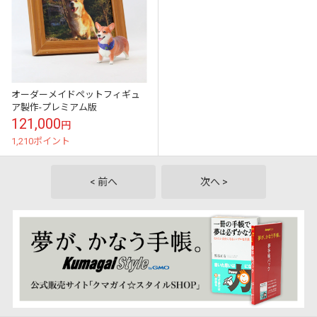
オーダーメイドペットフィギュ
ア製作-プレミアム版
121,000
円
1,210ポイント
< 前へ
次へ >