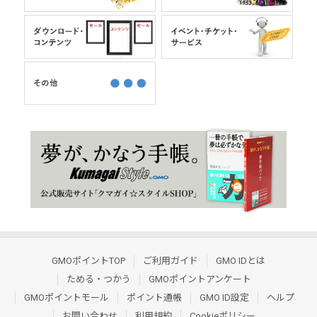
GMOポイントTOP
ご利用ガイド
GMO IDとは
ためる・つかう
GMOポイントアンケート
GMOポイントモール
ポイント通帳
GMO ID設定
ヘルプ
お問い合わせ
利用規約
Cookieポリシー