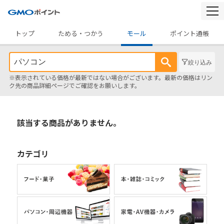
togg
navi
トップ
ためる・つかう
モール
ポイント通帳
絞り込み
※表示されている価格が最新ではない場合がございます。最新の価格はリン
ク先の商品詳細ページでご確認をお願いします。
該当する商品がありません。
カテゴリ