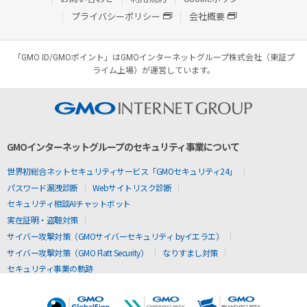
プライバシーポリシー
会社概要
「GMO ID/GMOポイント」はGMOインターネットグループ株式会社（東証プ
ライム上場）が運営しています。
GMOインターネットグループのセキュリティ事業について
世界初総合ネットセキュリティサービス「GMOセキュリティ24」
パスワード漏洩診断
Webサイトリスク診断
セキュリティ相談AIチャットボット
実在証明・盗聴対策
サイバー攻撃対策（GMOサイバーセキュリティ byイエラエ）
サイバー攻撃対策（GMO Flatt Security）
なりすまし対策
セキュリティ事業の軌跡