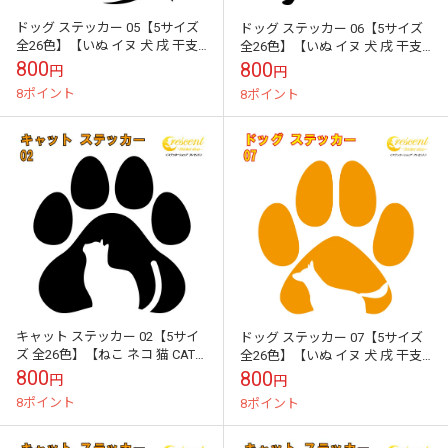
ドッグ ステッカー 05【5サイズ
ドッグ ステッカー 06【5サイズ
全26色】【いぬ イヌ 犬 戌 干支
全26色】【いぬ イヌ 犬 戌 干支
DOG トライバル タトゥー 傷隠
DOG トライバル タトゥー 傷隠し
800
800
円
円
し かわいい 可愛い ...
かわいい 可愛い ...
8ポイント
8ポイント
キャット ステッカー 02【5サイ
ドッグ ステッカー 07【5サイズ
ズ 全26色】【ねこ ネコ 猫 CAT
全26色】【いぬ イヌ 犬 戌 干支
トライバル タトゥー 傷隠し かわ
DOG トライバル タトゥー 傷隠し
800
800
円
円
いい 可愛い キュート...
かわいい 可愛い ...
8ポイント
8ポイント