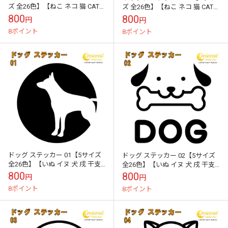
ズ 全26色】【ねこ ネコ 猫 CAT
ズ 全26色】【ねこ ネコ 猫 CAT
トライバル タトゥー 傷隠し かわ
トライバル タトゥー 傷隠し かわ
800
800
円
円
いい 可愛い キュート...
いい 可愛い キュート...
8ポイント
8ポイント
ドッグ ステッカー 01【5サイズ
ドッグ ステッカー 02【5サイズ
全26色】【いぬ イヌ 犬 戌 干支
全26色】【いぬ イヌ 犬 戌 干支
DOG トライバル タトゥー 傷隠
DOG トライバル タトゥー 傷隠し
800
800
円
円
し かわいい 可愛い ...
かわいい 可愛い ...
8ポイント
8ポイント