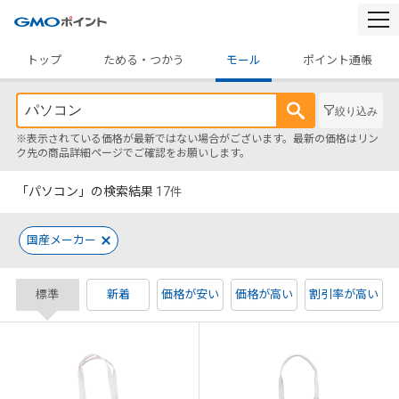
togg
navi
トップ
ためる・つかう
モール
ポイント通帳
絞り込み
※表示されている価格が最新ではない場合がございます。最新の価格はリン
ク先の商品詳細ページでご確認をお願いします。
「パソコン」の検索結果
17
件
国産メーカー
標準
新着
価格が安い
価格が高い
割引率が高い