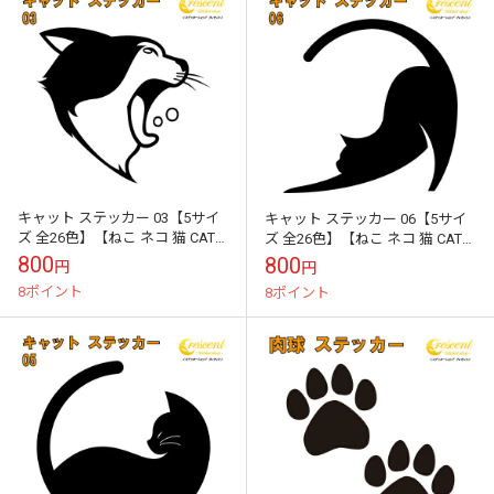
キャット ステッカー 03【5サイ
キャット ステッカー 06【5サイ
ズ 全26色】【ねこ ネコ 猫 CAT
ズ 全26色】【ねこ ネコ 猫 CAT
トライバル タトゥー 傷隠し かわ
トライバル タトゥー 傷隠し かわ
800
800
円
円
いい 可愛い キュート...
いい 可愛い キュート...
8ポイント
8ポイント