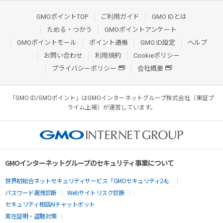
GMOポイントTOP
ご利用ガイド
GMO IDとは
ためる・つかう
GMOポイントアンケート
GMOポイントモール
ポイント通帳
GMO ID設定
ヘルプ
お問い合わせ
利用規約
Cookieポリシー
プライバシーポリシー
会社概要
「GMO ID/GMOポイント」はGMOインターネットグループ株式会社（東証プ
ライム上場）が運営しています。
GMOインターネットグループのセキュリティ事業について
世界初総合ネットセキュリティサービス「GMOセキュリティ24」
パスワード漏洩診断
Webサイトリスク診断
セキュリティ相談AIチャットボット
実在証明・盗聴対策