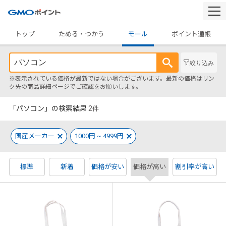
togg
navi
トップ
ためる・つかう
モール
ポイント通帳
絞り込み
※表示されている価格が最新ではない場合がございます。最新の価格はリン
ク先の商品詳細ページでご確認をお願いします。
「パソコン」の検索結果
2
件
国産メーカー
1000円 ~ 4999円
標準
新着
価格が安い
価格が高い
割引率が高い