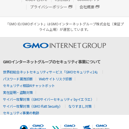
プライバシーポリシー
会社概要
「GMO ID/GMOポイント」はGMOインターネットグループ株式会社（東証プ
ライム上場）が運営しています。
GMOインターネットグループのセキュリティ事業について
世界初総合ネットセキュリティサービス「GMOセキュリティ24」
パスワード漏洩診断
Webサイトリスク診断
セキュリティ相談AIチャットボット
実在証明・盗聴対策
サイバー攻撃対策（GMOサイバーセキュリティ byイエラエ）
サイバー攻撃対策（GMO Flatt Security）
なりすまし対策
セキュリティ事業の軌跡