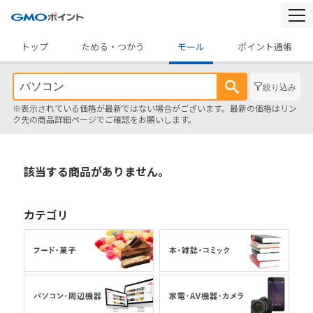
togg
navi
トップ
ためる・つかう
モール
ポイント通帳
絞り込み
※表示されている価格が最新ではない場合がございます。最新の価格はリン
ク先の商品詳細ページでご確認をお願いします。
該当する商品がありません。
カテゴリ