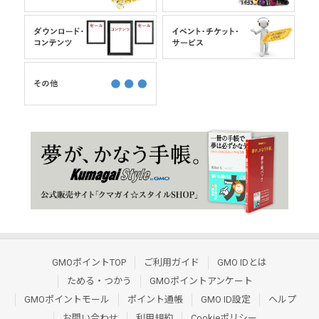
GMOポイントTOP
ご利用ガイド
GMO IDとは
ためる・つかう
GMOポイントアンケート
GMOポイントモール
ポイント通帳
GMO ID設定
ヘルプ
お問い合わせ
利用規約
Cookieポリシー