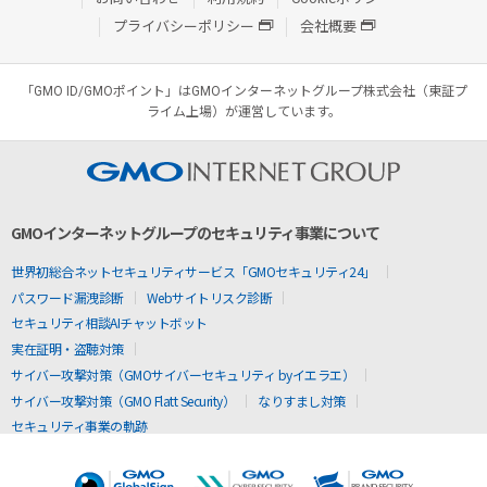
プライバシーポリシー
会社概要
「GMO ID/GMOポイント」はGMOインターネットグループ株式会社（東証プ
ライム上場）が運営しています。
GMOインターネットグループのセキュリティ事業について
世界初総合ネットセキュリティサービス「GMOセキュリティ24」
パスワード漏洩診断
Webサイトリスク診断
セキュリティ相談AIチャットボット
実在証明・盗聴対策
サイバー攻撃対策（GMOサイバーセキュリティ byイエラエ）
サイバー攻撃対策（GMO Flatt Security）
なりすまし対策
セキュリティ事業の軌跡