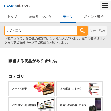
togg
navi
トップ
ためる・つかう
モール
ポイント通帳
絞り込み
※表示されている価格が最新ではない場合がございます。最新の価格はリン
ク先の商品詳細ページでご確認をお願いします。
該当する商品がありません。
カテゴリ