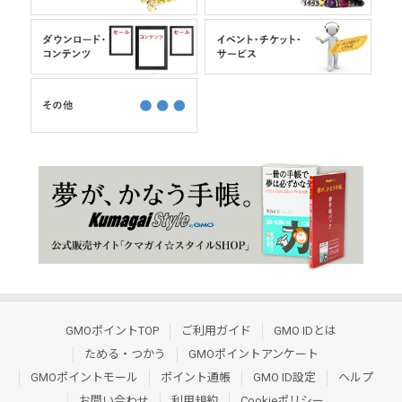
GMOポイントTOP
ご利用ガイド
GMO IDとは
ためる・つかう
GMOポイントアンケート
GMOポイントモール
ポイント通帳
GMO ID設定
ヘルプ
お問い合わせ
利用規約
Cookieポリシー