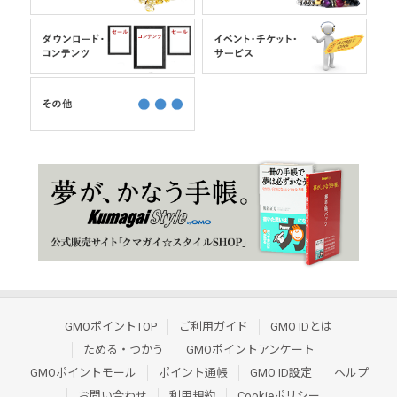
GMOポイントTOP
ご利用ガイド
GMO IDとは
ためる・つかう
GMOポイントアンケート
GMOポイントモール
ポイント通帳
GMO ID設定
ヘルプ
お問い合わせ
利用規約
Cookieポリシー