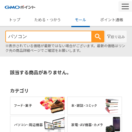
togg
navi
トップ
ためる・つかう
モール
ポイント通帳
絞り込み
※表示されている価格が最新ではない場合がございます。最新の価格はリン
ク先の商品詳細ページでご確認をお願いします。
該当する商品がありません。
カテゴリ