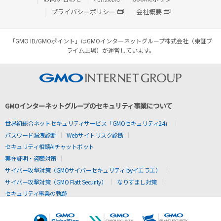
プライバシーポリシー
会社概要
「GMO ID/GMOポイント」はGMOインターネットグループ株式会社（東証プ
ライム上場）が運営しています。
GMOインターネットグループのセキュリティ事業について
世界初総合ネットセキュリティサービス「GMOセキュリティ24」
パスワード漏洩診断
Webサイトリスク診断
セキュリティ相談AIチャットボット
実在証明・盗聴対策
サイバー攻撃対策（GMOサイバーセキュリティ byイエラエ）
サイバー攻撃対策（GMO Flatt Security）
なりすまし対策
セキュリティ事業の軌跡