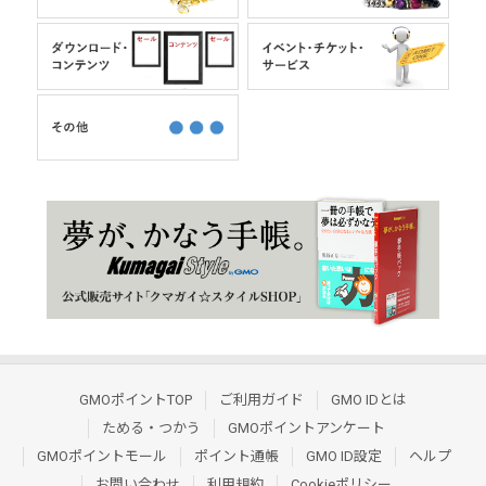
GMOポイントTOP
ご利用ガイド
GMO IDとは
ためる・つかう
GMOポイントアンケート
GMOポイントモール
ポイント通帳
GMO ID設定
ヘルプ
お問い合わせ
利用規約
Cookieポリシー