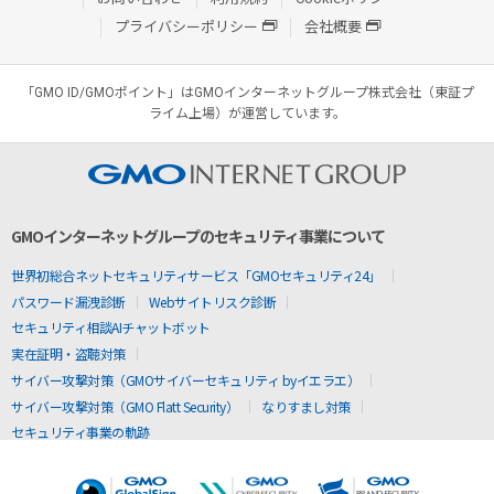
プライバシーポリシー
会社概要
「GMO ID/GMOポイント」はGMOインターネットグループ株式会社（東証プ
ライム上場）が運営しています。
GMOインターネットグループのセキュリティ事業について
世界初総合ネットセキュリティサービス「GMOセキュリティ24」
パスワード漏洩診断
Webサイトリスク診断
セキュリティ相談AIチャットボット
実在証明・盗聴対策
サイバー攻撃対策（GMOサイバーセキュリティ byイエラエ）
サイバー攻撃対策（GMO Flatt Security）
なりすまし対策
セキュリティ事業の軌跡