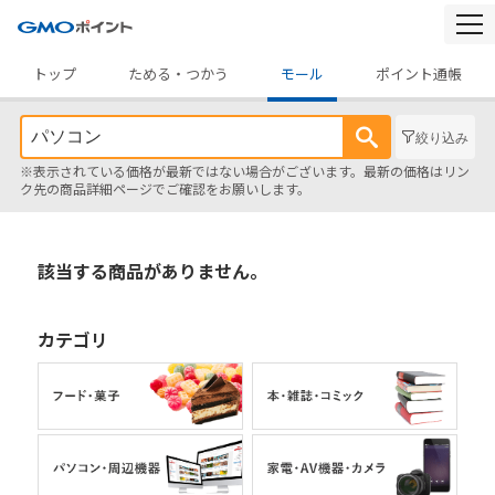
togg
navi
トップ
ためる・つかう
モール
ポイント通帳
絞り込み
※表示されている価格が最新ではない場合がございます。最新の価格はリン
ク先の商品詳細ページでご確認をお願いします。
該当する商品がありません。
カテゴリ