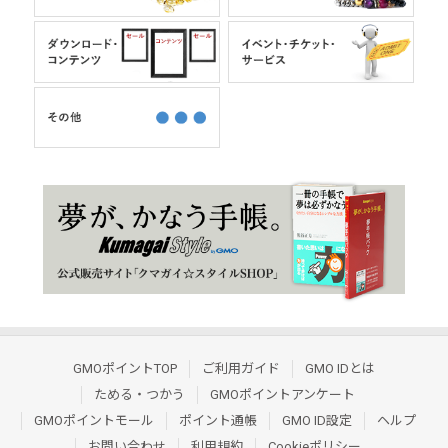
GMOポイントTOP
ご利用ガイド
GMO IDとは
ためる・つかう
GMOポイントアンケート
GMOポイントモール
ポイント通帳
GMO ID設定
ヘルプ
お問い合わせ
利用規約
Cookieポリシー