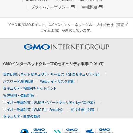
プライバシーポリシー
会社概要
「GMO ID/GMOポイント」はGMOインターネットグループ株式会社（東証プ
ライム上場）が運営しています。
GMOインターネットグループのセキュリティ事業について
世界初総合ネットセキュリティサービス「GMOセキュリティ24」
パスワード漏洩診断
Webサイトリスク診断
セキュリティ相談AIチャットボット
実在証明・盗聴対策
サイバー攻撃対策（GMOサイバーセキュリティ byイエラエ）
サイバー攻撃対策（GMO Flatt Security）
なりすまし対策
セキュリティ事業の軌跡