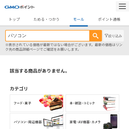
togg
navi
トップ
ためる・つかう
モール
ポイント通帳
絞り込み
※表示されている価格が最新ではない場合がございます。最新の価格はリン
ク先の商品詳細ページでご確認をお願いします。
該当する商品がありません。
カテゴリ