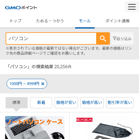
togg
navi
トップ
ためる・つかう
モール
ポイント通帳
絞り込み
※表示されている価格が最新ではない場合がございます。最新の価格はリン
ク先の商品詳細ページでご確認をお願いします。
「パソコン」の検索結果
20,256
件
1000円 ~ 4999円
標準
新着
価格が安い
価格が高い
割引率が高い