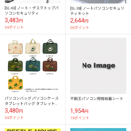
[SL-63] ノート・デスクトップパ
[SL-38] ノートパソコンセキュリ
ソコンセキュリティ
ティキット
3,483
2,644
円
円
34ポイント
26ポイント
パソコンバッグ パソコンケース
不動王パソコン用強粘着シート
タブレットバッグ タブレットケ
ース 10インチ 11インチ XSサイ
3,480
1,954
円
円
ズ 【送料pt100】
34ポイント
19ポイント