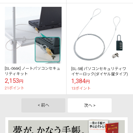
[SL-066K] ノートパソコンセキュ
[SL-58] パソコンセキュリティワ
リティキット
イヤーロック(ダイヤル錠タイプ)
2,153
1,384
円
円
21ポイント
13ポイント
< 前へ
次へ >