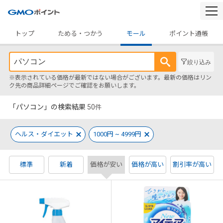
togg
navi
トップ
ためる・つかう
モール
ポイント通帳
絞り込み
※表示されている価格が最新ではない場合がございます。最新の価格はリン
ク先の商品詳細ページでご確認をお願いします。
「パソコン」の検索結果
50
件
ヘルス・ダイエット
1000円 ~ 4999円
標準
新着
価格が安い
価格が高い
割引率が高い