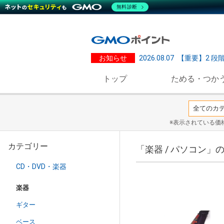
無料診断
お知らせ
2026.08.07
【重要】2 段
トップ
ためる・つか
※表示されている価
カテゴリー
「楽器 / パソコン」
CD・DVD・楽器
楽器
ギター
ベース