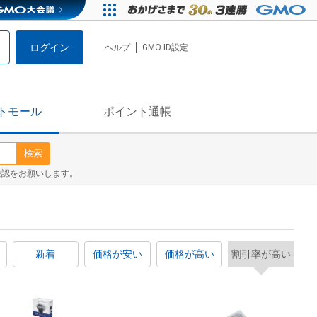
ログイン
ヘルプ
GMO ID設定
トモール
ポイント通帳
検索
確認をお願いします。
新着
価格が安い
価格が高い
割引率が高い