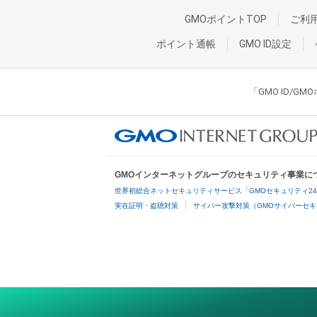
GMOポイントTOP
ご利
ポイント通帳
GMO ID設定
「GMO ID/
GMOインターネットグループのセキュリティ事業に
世界初総合ネットセキュリティサービス「GMOセキュリティ2
実在証明・盗聴対策
サイバー攻撃対策（GMOサイバーセキ