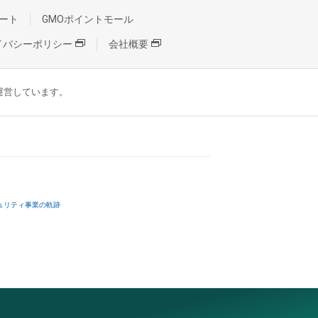
ート
GMOポイントモール
イバシーポリシー
会社概要
が運営しています。
ュリティ事業の軌跡