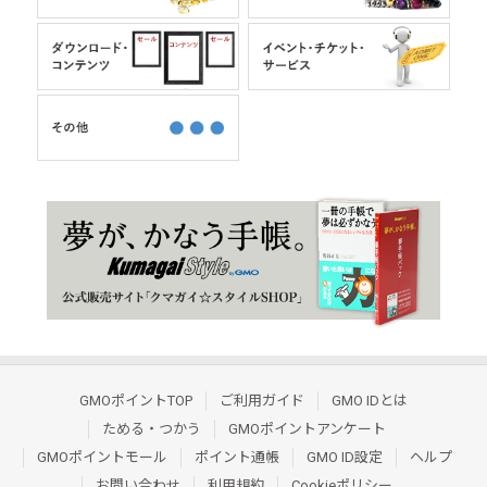
GMOポイントTOP
ご利用ガイド
GMO IDとは
ためる・つかう
GMOポイントアンケート
GMOポイントモール
ポイント通帳
GMO ID設定
ヘルプ
お問い合わせ
利用規約
Cookieポリシー