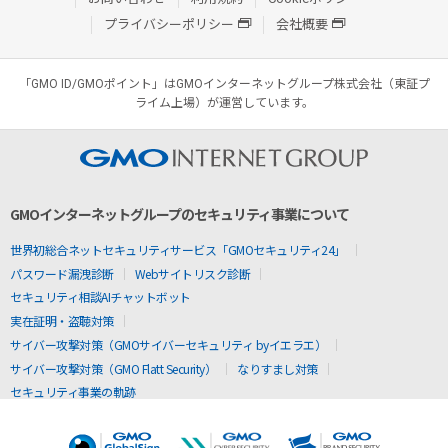
プライバシーポリシー
会社概要
「GMO ID/GMOポイント」はGMOインターネットグループ株式会社（東証プ
ライム上場）が運営しています。
GMOインターネットグループのセキュリティ事業について
世界初総合ネットセキュリティサービス「GMOセキュリティ24」
パスワード漏洩診断
Webサイトリスク診断
セキュリティ相談AIチャットボット
実在証明・盗聴対策
サイバー攻撃対策（GMOサイバーセキュリティ byイエラエ）
サイバー攻撃対策（GMO Flatt Security）
なりすまし対策
セキュリティ事業の軌跡