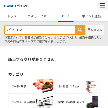
togg
navi
トップ
ためる・つかう
モール
ポイント通帳
絞り込み
※表示されている価格が最新ではない場合がございます。最新の価格はリン
ク先の商品詳細ページでご確認をお願いします。
該当する商品がありません。
カテゴリ