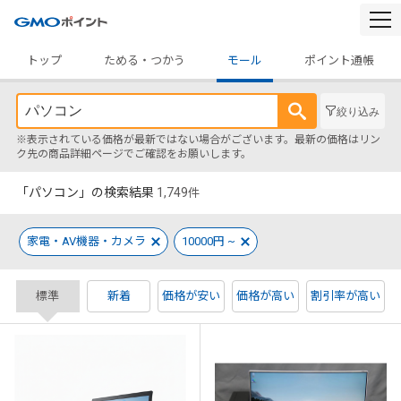
togg
navi
トップ
ためる・つかう
モール
ポイント通帳
絞り込み
※表示されている価格が最新ではない場合がございます。最新の価格はリン
ク先の商品詳細ページでご確認をお願いします。
「パソコン」の検索結果
1,749
件
家電・AV機器・カメラ
10000円 ~
標準
新着
価格が安い
価格が高い
割引率が高い