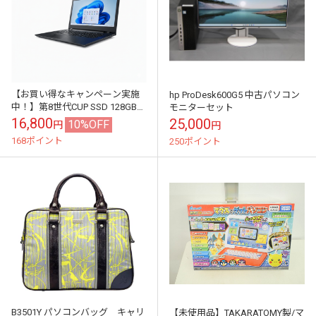
【お買い得なキャンペーン実施
hp ProDesk600G5 中古パソコン
中！】第8世代CUP SSD 128GB搭
モニターセット
載 中古ノートパソコン
16,800
25,000
10%OFF
円
円
Windows11 中古パソコン ...
168ポイント
250ポイント
B3501Y パソコンバッグ キャリ
【未使用品】TAKARATOMY製/マ