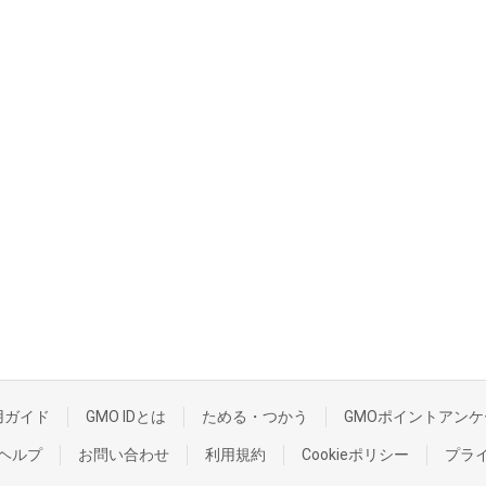
用ガイド
GMO IDとは
ためる・つかう
GMOポイントアンケ
ヘルプ
お問い合わせ
利用規約
Cookieポリシー
プラ