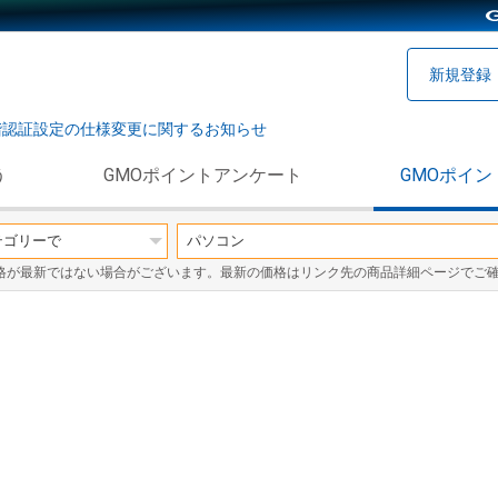
新規登録
階認証設定の仕様変更に関するお知らせ
う
GMOポイントアンケート
GMOポイン
格が最新ではない場合がございます。最新の価格はリンク先の商品詳細ページでご