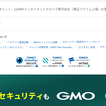
GMOポイント」はGMOインターネットグループ株式会社（東証プライム上場）
ついて
セキュリティ相談AIチャットボット
4」
パスワード漏洩診断
Webサイトリスク診断
セキ
ュリティ byイエラエ）
サイバー攻撃対策（GMO Flatt Security）
なりすまし対策