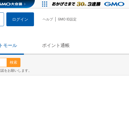
ログイン
ヘルプ
GMO ID設定
トモール
ポイント通帳
検索
確認をお願いします。