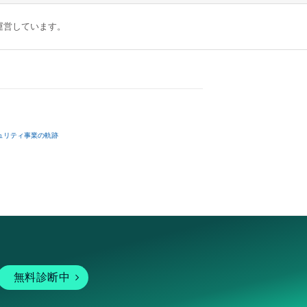
が運営しています。
ュリティ事業の軌跡
無料診断中