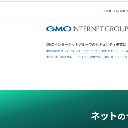
「GMO ID/
GMOインターネットグループのセキュリティ事業に
世界初総合ネットセキュリティサービス「GMOセキュリティ2
実在証明・盗聴対策
サイバー攻撃対策（GMOサイバーセキ