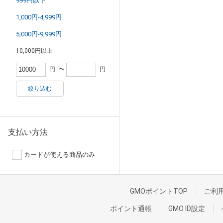
999円以下
1,000円-4,999円
5,000円-9,999円
10,000円以上
円
〜
円
絞り込む
支払い方法
カードが使える商品のみ
GMOポイントTOP
ご利
ポイント通帳
GMO ID設定