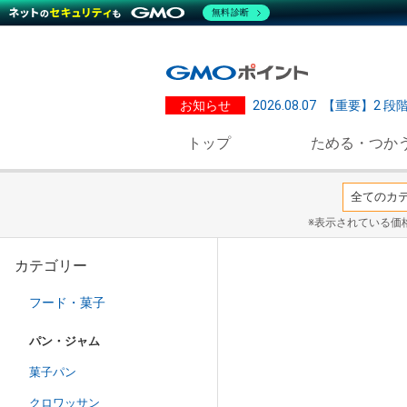
無料診断
お知らせ
2026.08.07
【重要】2 段
トップ
ためる・つか
※表示されている価
カテゴリー
フード・菓子
パン・ジャム
菓子パン
クロワッサン