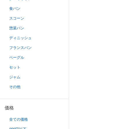
食パン
スコーン
惣菜パン
ディニッシュ
フランスパン
ベーグル
セット
ジャム
その他
価格
全ての価格