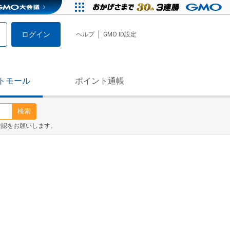
ログイン
ヘルプ
GMO ID設定
トモール
ポイント通帳
検索
確認をお願いします。