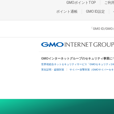
GMOポイントTOP
ご利
ポイント通帳
GMO ID設定
「GMO ID/
GMOインターネットグループのセキュリティ事業に
世界初総合ネットセキュリティサービス「GMOセキュリティ2
実在証明・盗聴対策
サイバー攻撃対策（GMOサイバーセキ