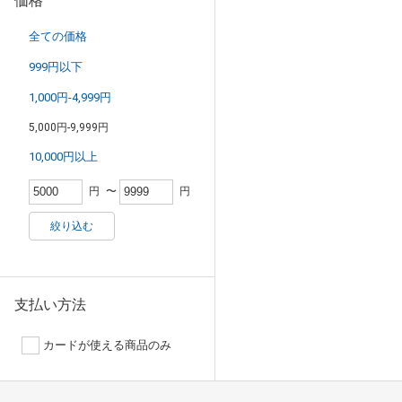
価格
全ての価格
999円以下
1,000円-4,999円
5,000円-9,999円
10,000円以上
円
〜
円
絞り込む
支払い方法
カードが使える商品のみ