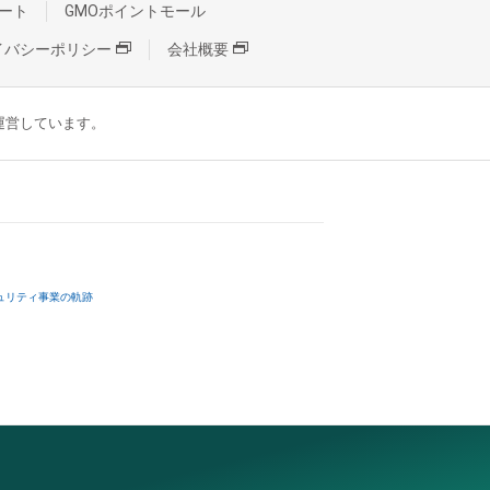
ート
GMOポイントモール
イバシーポリシー
会社概要
が運営しています。
ュリティ事業の軌跡