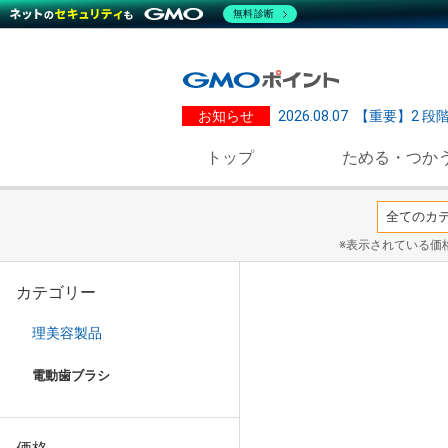
無料診断
お知らせ
2026.08.07
【重要】2 段
トップ
ためる・つか
※表示されている価
カテゴリー
理美容製品
電動歯ブラシ