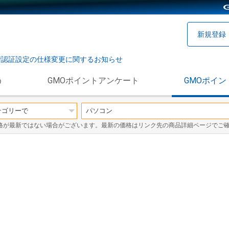
新規登録
階認証設定の仕様変更に関するお知らせ
う
GMOポイントアンケート
GMOポイン
格が最新ではない場合がございます。最新の価格はリンク先の商品詳細ページでご