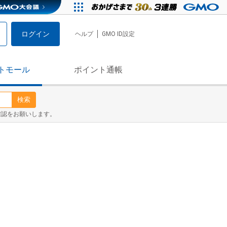
ログイン
ヘルプ
GMO ID設定
トモール
ポイント通帳
検索
確認をお願いします。