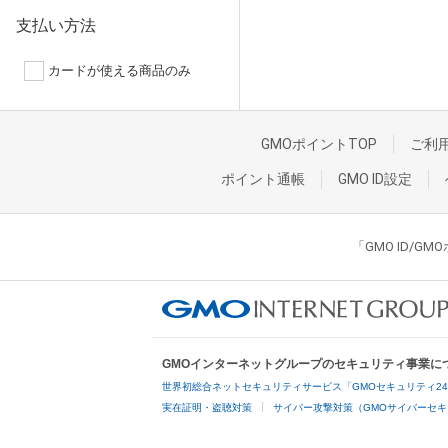
支払い方法
カードが使える商品のみ
GMOポイントTOP
ご利
ポイント通帳
GMO ID設定
「GMO ID/
GMOインターネットグループのセキュリティ事業に
世界初総合ネットセキュリティサービス「GMOセキュリティ2
実在証明・盗聴対策
サイバー攻撃対策（GMOサイバーセキ