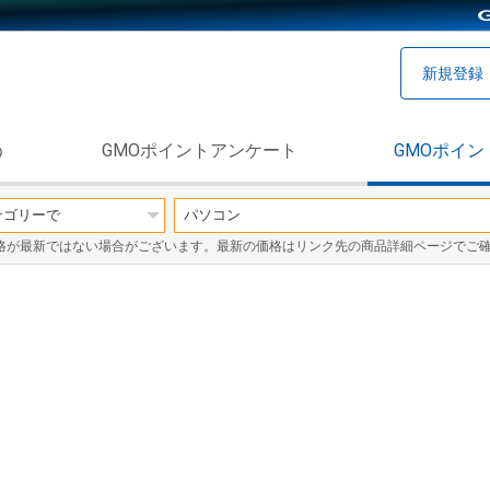
新規登録
う
GMOポイントアンケート
GMOポイン
格が最新ではない場合がございます。最新の価格はリンク先の商品詳細ページでご