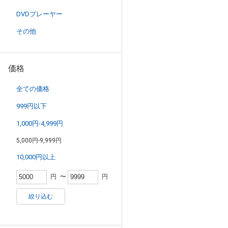
DVDプレーヤー
その他
価格
全ての価格
999円以下
1,000円-4,999円
5,000円-9,999円
10,000円以上
円
〜
円
絞り込む