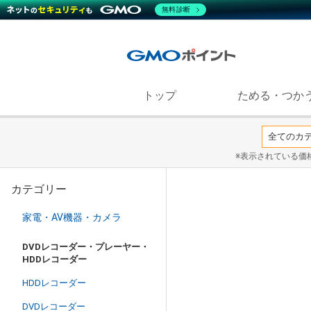
無料診断
トップ
ためる・つか
※表示されている価
カテゴリー
家電・AV機器・カメラ
DVDレコーダー・プレーヤー・
HDDレコーダー
HDDレコーダー
DVDレコーダー