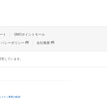
ート
GMOポイントモール
イバシーポリシー
会社概要
が運営しています。
ュリティ事業の軌跡