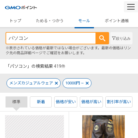
togg
navi
トップ
ためる・つかう
モール
ポイント通帳
絞り込み
※表示されている価格が最新ではない場合がございます。最新の価格はリン
ク先の商品詳細ページでご確認をお願いします。
「パソコン」の検索結果
419
件
メンズカジュアルウェア
10000円 ~
標準
新着
価格が安い
価格が高い
割引率が高い