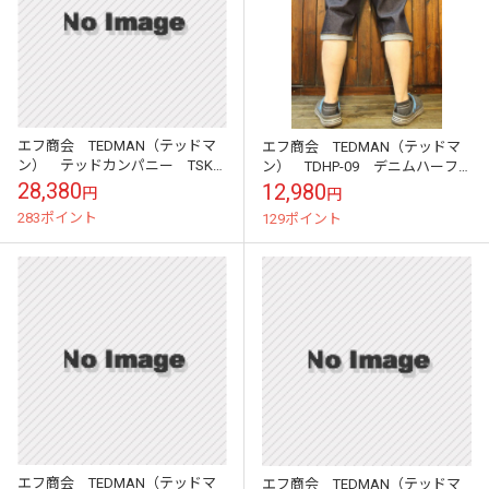
エフ商会 TEDMAN（テッドマ
エフ商会 TEDMAN（テッドマ
ン） テッドカンパニー TSK-
ン） TDHP-09 デニムハーフ
052 スカジャン 虎 タイガ
パンツ
28,380
12,980
円
円
ー 富士 40（Mサイズ）
283ポイント
129ポイント
エフ商会 TEDMAN（テッドマ
エフ商会 TEDMAN（テッドマ