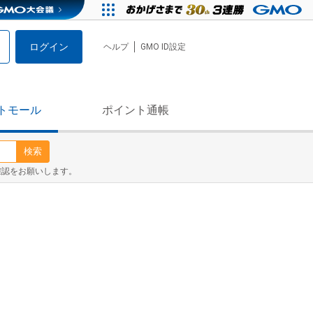
ログイン
ヘルプ
GMO ID設定
トモール
ポイント通帳
検索
確認をお願いします。