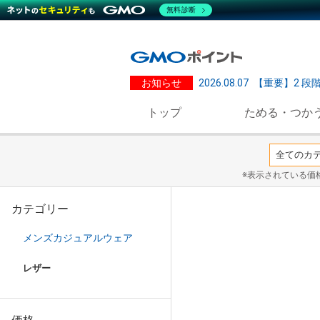
無料診断
お知らせ
2026.08.07
【重要】2 段
トップ
ためる・つか
※表示されている価
カテゴリー
メンズカジュアルウェア
レザー