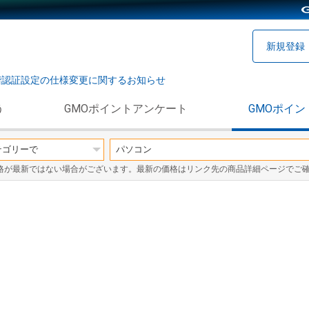
新規登録
階認証設定の仕様変更に関するお知らせ
う
GMOポイントアンケート
GMOポイン
格が最新ではない場合がございます。最新の価格はリンク先の商品詳細ページでご