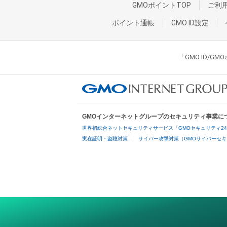
GMOポイントTOP
ご利
ポイント通帳
GMO ID設定
「GMO ID/
GMOインターネットグループのセキュリティ事業に
世界初総合ネットセキュリティサービス「GMOセキュリティ2
実在証明・盗聴対策
サイバー攻撃対策（GMOサイバーセキ