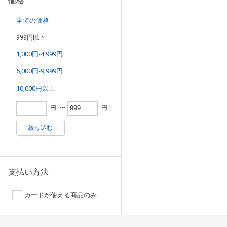
価格
全ての価格
999円以下
1,000円-4,999円
5,000円-9,999円
10,000円以上
円
〜
円
絞り込む
支払い方法
カードが使える商品のみ