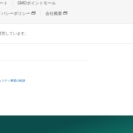
ート
GMOポイントモール
イバシーポリシー
会社概要
が運営しています。
ュリティ事業の軌跡