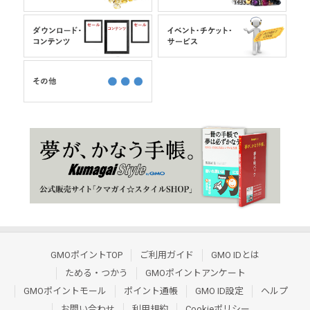
GMOポイントTOP
ご利用ガイド
GMO IDとは
ためる・つかう
GMOポイントアンケート
GMOポイントモール
ポイント通帳
GMO ID設定
ヘルプ
お問い合わせ
利用規約
Cookieポリシー