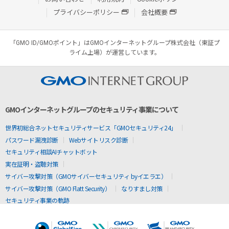
プライバシーポリシー
会社概要
「GMO ID/GMOポイント」はGMOインターネットグループ株式会社（東証プ
ライム上場）が運営しています。
GMOインターネットグループのセキュリティ事業について
世界初総合ネットセキュリティサービス「GMOセキュリティ24」
パスワード漏洩診断
Webサイトリスク診断
セキュリティ相談AIチャットボット
実在証明・盗聴対策
サイバー攻撃対策（GMOサイバーセキュリティ byイエラエ）
サイバー攻撃対策（GMO Flatt Security）
なりすまし対策
セキュリティ事業の軌跡