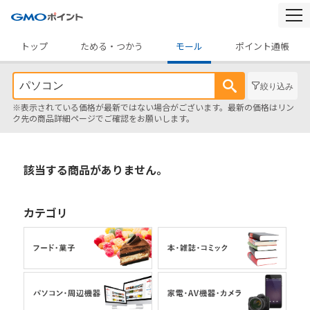
togg
navi
トップ
ためる・つかう
モール
ポイント通帳
絞り込み
※表示されている価格が最新ではない場合がございます。最新の価格はリン
ク先の商品詳細ページでご確認をお願いします。
該当する商品がありません。
カテゴリ