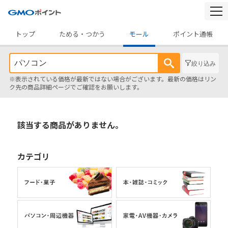
togg
navi
トップ
ためる・つかう
モール
ポイント通帳
絞り込み
※表示されている価格が最新ではない場合がございます。最新の価格はリン
ク先の商品詳細ページでご確認をお願いします。
該当する商品がありません。
カテゴリ