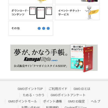
GMOポイントTOP
ご利用ガイド
GMO IDとは
ためる・つかう
GMOポイントアンケート
GMOポイントモール
ポイント通帳
GMO ID設定
ヘルプ
お問い合わせ
利用規約
Cookieポリシー