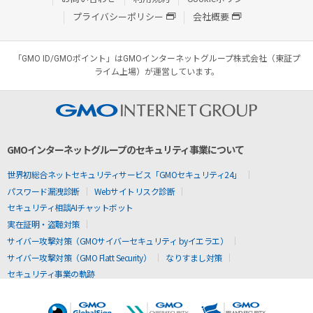
プライバシーポリシー
会社概要
「GMO ID/GMOポイント」はGMOインターネットグループ株式会社（東証プ
ライム上場）が運営しています。
GMOインターネットグループのセキュリティ事業について
世界初総合ネットセキュリティサービス「GMOセキュリティ24」
パスワード漏洩診断
Webサイトリスク診断
セキュリティ相談AIチャットボット
実在証明・盗聴対策
サイバー攻撃対策（GMOサイバーセキュリティ byイエラエ）
サイバー攻撃対策（GMO Flatt Security）
なりすまし対策
セキュリティ事業の軌跡