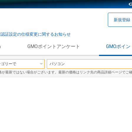
新規登録
階認証設定の仕様変更に関するお知らせ
う
GMOポイントアンケート
GMOポイン
格が最新ではない場合がございます。最新の価格はリンク先の商品詳細ページでご