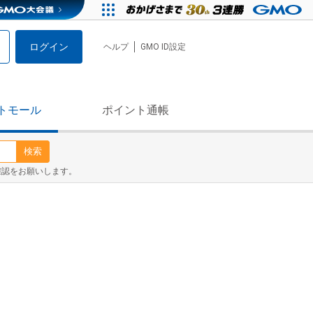
ログイン
ヘルプ
GMO ID設定
トモール
ポイント通帳
検索
確認をお願いします。