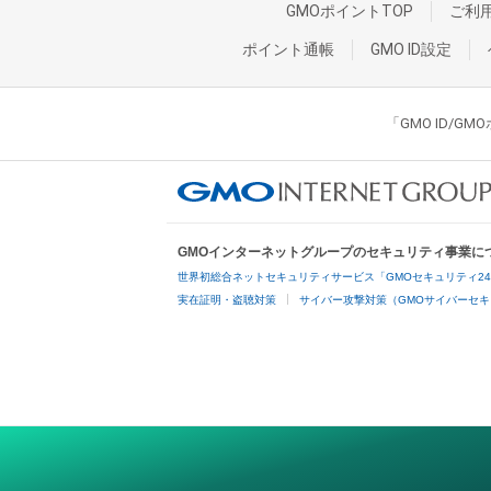
GMOポイントTOP
ご利
ポイント通帳
GMO ID設定
「GMO ID/
GMOインターネットグループのセキュリティ事業に
世界初総合ネットセキュリティサービス「GMOセキュリティ2
実在証明・盗聴対策
サイバー攻撃対策（GMOサイバーセキ