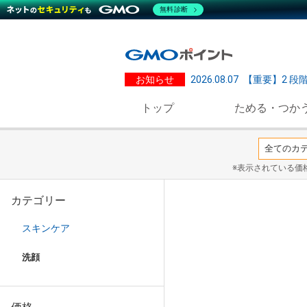
無料診断
お知らせ
2026.08.07
【重要】2 段
トップ
ためる・つか
※表示されている価
カテゴリー
スキンケア
洗顔