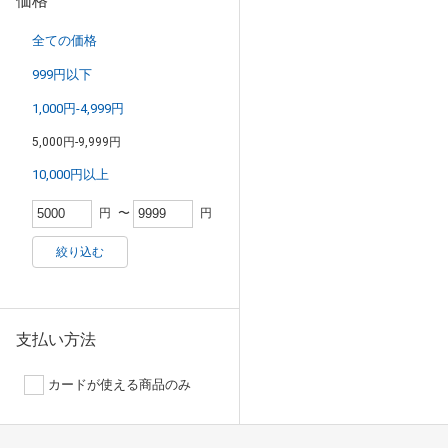
価格
全ての価格
999円以下
1,000円-4,999円
5,000円-9,999円
10,000円以上
円
〜
円
絞り込む
支払い方法
カードが使える商品のみ