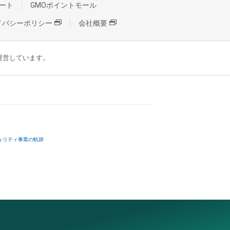
ート
GMOポイントモール
イバシーポリシー
会社概要
が運営しています。
ュリティ事業の軌跡