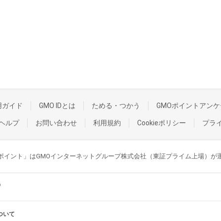
用ガイド
GMO IDとは
ためる・つかう
GMOポイントアンケ
ヘルプ
お問い合わせ
利用規約
Cookieポリシー
プラ
GMOポイント」はGMOインターネットグループ株式会社（東証プライム上場）
ついて