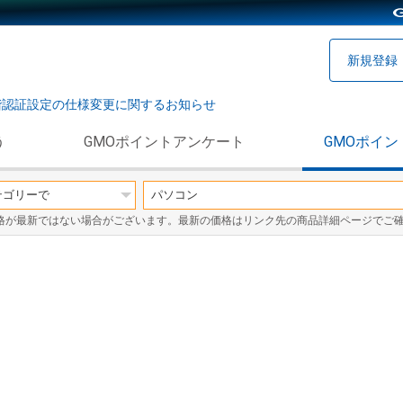
新規登録
階認証設定の仕様変更に関するお知らせ
う
GMOポイントアンケート
GMOポイン
格が最新ではない場合がございます。最新の価格はリンク先の商品詳細ページでご