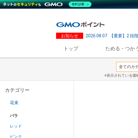
無料診断
お知らせ
2026.08.07
【重要】2 段
トップ
ためる・つか
※表示されている価
カテゴリー
花束
バラ
レッド
ピンク