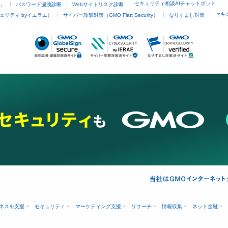
セキュリティ相談AIチャットボット
4」
パスワード漏洩診断
Webサイトリスク診断
セキ
ュリティ byイエラエ）
サイバー攻撃対策（GMO Flatt Security）
なりすまし対策
ネスを支援
セキュリティ
マーケティング支援
リサーチ
情報収集
ネット金融