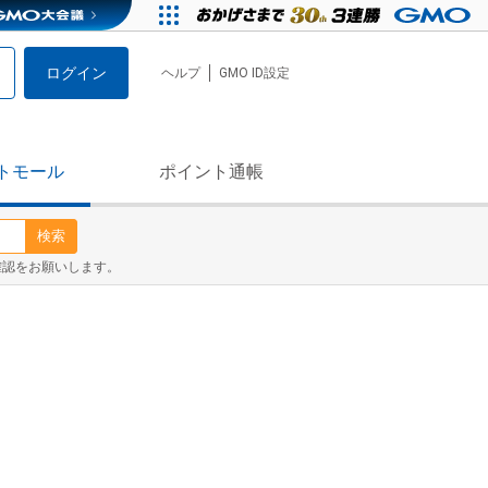
ログイン
ヘルプ
GMO ID設定
トモール
ポイント通帳
検索
確認をお願いします。