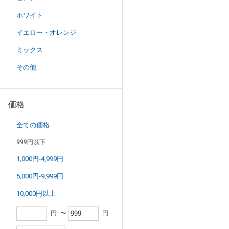
ホワイト
イエロー・オレンジ
ミックス
その他
価格
全ての価格
999円以下
1,000円-4,999円
5,000円-9,999円
10,000円以上
円
〜
円