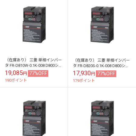
（在庫あり） 三菱 単相インバー
（在庫あり） 三菱 単相インバー
タ FR-D810W-0.1K-008 D800シリ
タ FR-D820S-0.1K-008 D800シリ
ーズ 単相100V入力 0.1kW (三相
ーズ 単相200V入力 0.1kW (三相
19,085
17,930
77%OFF
77%OFF
円
円
モー...
モー...
190ポイント
179ポイント