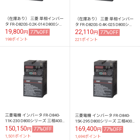
（在庫あり） 三菱 単相インバー
（在庫あり） 三菱 単相インバー
タ FR-D820S-0.2K-014 D800シリ
タ FR-D820S-0.4K-025 D800シリ
ーズ 単相200V入力 0.2kW (三相
ーズ 単相200V入力 0.4kW (三相
19,800
22,110
77%OFF
77%OFF
円
円
モー...
モー...
198ポイント
221ポイント
三菱電機 インバータ FR-D840-
三菱電機 インバータ FR-D840-
11K-230 D800シリーズ 三相400V
15K-295 D800シリーズ 三相400V
11kW (三相モーター制御用) イン
15kW (三相モーター制御用) イン
150,150
169,400
77%OFF
77%OFF
円
円
バータ...
バータ...
1,501ポイント
1,694ポイント