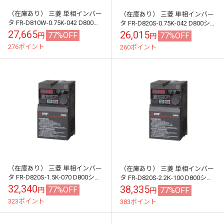
（在庫あり） 三菱 単相インバー
（在庫あり） 三菱 単相インバー
タ FR-D810W-0.75K-042 D800シ
タ FR-D820S-0.75K-042 D800シ
リーズ 単相100V入力 0.75kW (三
リーズ 単相200V入力 0.75kW (三
27,665
26,015
77%OFF
77%OFF
円
円
相...
相...
276ポイント
260ポイント
（在庫あり） 三菱 単相インバー
（在庫あり） 三菱 単相インバー
タ FR-D820S-1.5K-070 D800シリ
タ FR-D820S-2.2K-100 D800シリ
ーズ 単相200V入力 1.5kW (三相
ーズ 単相200V入力 2.2kW (三相
32,340
38,335
77%OFF
77%OFF
円
円
モー...
モー...
323ポイント
383ポイント