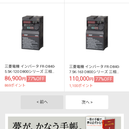
三菱電機 インバータ FR-D840-
三菱電機 インバータ FR-D840-
5.5K-120 D800シリーズ 三相
7.5K-163 D800シリーズ 三相
400V 5.5kW (三相モーター制御
400V 7.5kW (三相モーター制御
86,900
110,000
77%OFF
77%OFF
円
円
用) インバ...
用) インバ...
869ポイント
1,100ポイント
< 前へ
次へ >