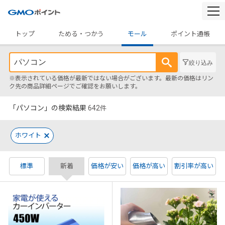
togg
navi
トップ
ためる・つかう
モール
ポイント通帳
絞り込み
※表示されている価格が最新ではない場合がございます。最新の価格はリン
ク先の商品詳細ページでご確認をお願いします。
「パソコン」の検索結果
642
件
ホワイト
標準
新着
価格が安い
価格が高い
割引率が高い