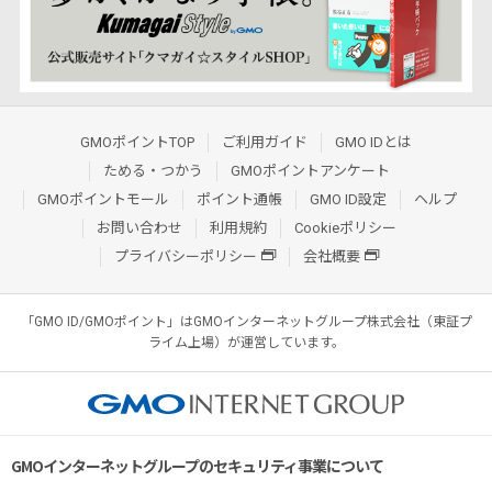
GMOポイントTOP
ご利用ガイド
GMO IDとは
ためる・つかう
GMOポイントアンケート
GMOポイントモール
ポイント通帳
GMO ID設定
ヘルプ
お問い合わせ
利用規約
Cookieポリシー
プライバシーポリシー
会社概要
「GMO ID/GMOポイント」はGMOインターネットグループ株式会社（東証プ
ライム上場）が運営しています。
GMOインターネットグループのセキュリティ事業について