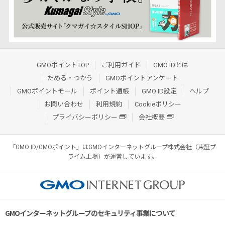
GMOポイントTOP
ご利用ガイド
GMO IDとは
ためる・つかう
GMOポイントアンケート
GMOポイントモール
ポイント通帳
GMO ID設定
ヘルプ
お問い合わせ
利用規約
Cookieポリシー
プライバシーポリシー
会社概要
「GMO ID/GMOポイント」はGMOインターネットグループ株式会社（東証プ
ライム上場）が運営しています。
GMOインターネットグループのセキュリティ事業について