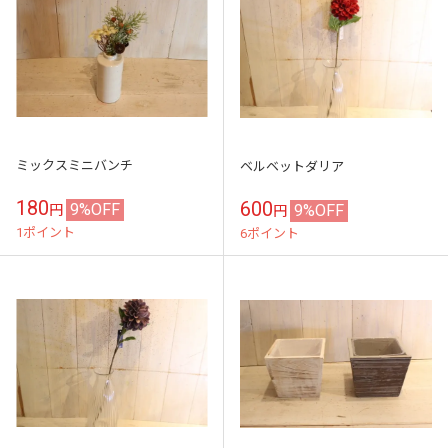
ミックスミニバンチ
ベルベットダリア
180
600
9%OFF
9%OFF
円
円
1ポイント
6ポイント