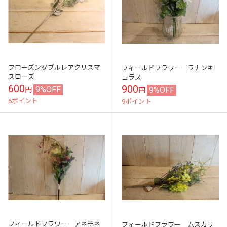
フローズンダブルレアクリスマ
フィールドフラワー ラナンキ
スローズ
ュラス
600
900
9%OFF
9%OFF
円
円
6ポイント
9ポイント
フィールドフラワー アネモネ
フィールドフラワー ムスカリ