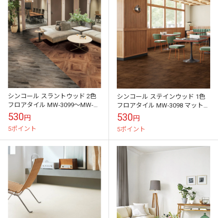
シンコール スラントウッド 2色
シンコール ステインウッド 1色
フロアタイル MW-3099～MW-
フロアタイル MW-3098 マットネ
3100 マットネラ2025-2028 1ケ
ラ2025-2028 1ケース20枚入り
530
530
円
円
ース20枚入り（...
（販売単位：枚）
5ポイント
5ポイント