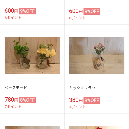
600
600
9%OFF
9%OFF
円
円
6ポイント
6ポイント
ベースモード
ミックスフラワー
780
380
8%OFF
9%OFF
円
円
7ポイント
3ポイント