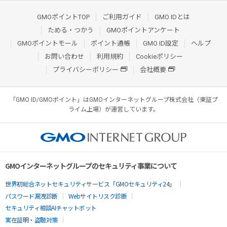
GMOポイントTOP
ご利用ガイド
GMO IDとは
ためる・つかう
GMOポイントアンケート
GMOポイントモール
ポイント通帳
GMO ID設定
ヘルプ
お問い合わせ
利用規約
Cookieポリシー
プライバシーポリシー
会社概要
「GMO ID/GMOポイント」はGMOインターネットグループ株式会社（東証プ
ライム上場）が運営しています。
GMOインターネットグループのセキュリティ事業について
世界初総合ネットセキュリティサービス「GMOセキュリティ24」
パスワード漏洩診断
Webサイトリスク診断
セキュリティ相談AIチャットボット
実在証明・盗聴対策