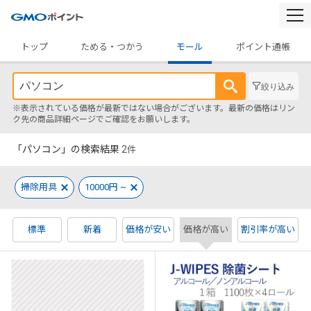
togg
navi
トップ
ためる・つかう
モール
ポイント通帳
絞り込み
※表示されている価格が最新ではない場合がございます。最新の価格はリン
ク先の商品詳細ページでご確認をお願いします。
「パソコン」の検索結果
2
件
掃除用具
10000円 ~
標準
新着
価格が安い
価格が高い
割引率が高い