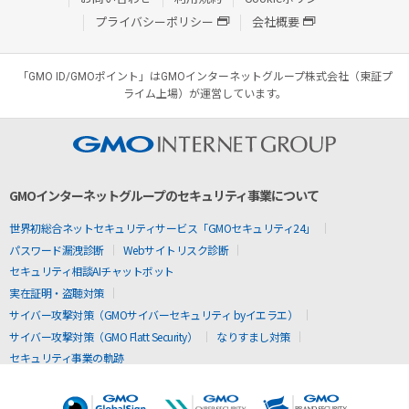
プライバシーポリシー
会社概要
「GMO ID/GMOポイント」はGMOインターネットグループ株式会社（東証プ
ライム上場）が運営しています。
GMOインターネットグループのセキュリティ事業について
世界初総合ネットセキュリティサービス「GMOセキュリティ24」
パスワード漏洩診断
Webサイトリスク診断
セキュリティ相談AIチャットボット
実在証明・盗聴対策
サイバー攻撃対策（GMOサイバーセキュリティ byイエラエ）
サイバー攻撃対策（GMO Flatt Security）
なりすまし対策
セキュリティ事業の軌跡