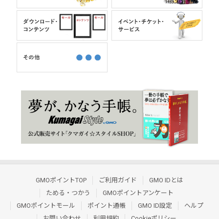
GMOポイントTOP
ご利用ガイド
GMO IDとは
ためる・つかう
GMOポイントアンケート
GMOポイントモール
ポイント通帳
GMO ID設定
ヘルプ
お問い合わせ
利用規約
Cookieポリシー