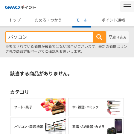
togg
navi
トップ
ためる・つかう
モール
ポイント通帳
絞り込み
※表示されている価格が最新ではない場合がございます。最新の価格はリン
ク先の商品詳細ページでご確認をお願いします。
該当する商品がありません。
カテゴリ