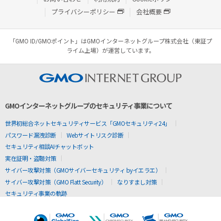
プライバシーポリシー
会社概要
「GMO ID/GMOポイント」はGMOインターネットグループ株式会社（東証プ
ライム上場）が運営しています。
GMOインターネットグループのセキュリティ事業について
世界初総合ネットセキュリティサービス「GMOセキュリティ24」
パスワード漏洩診断
Webサイトリスク診断
セキュリティ相談AIチャットボット
実在証明・盗聴対策
サイバー攻撃対策（GMOサイバーセキュリティ byイエラエ）
サイバー攻撃対策（GMO Flatt Security）
なりすまし対策
セキュリティ事業の軌跡