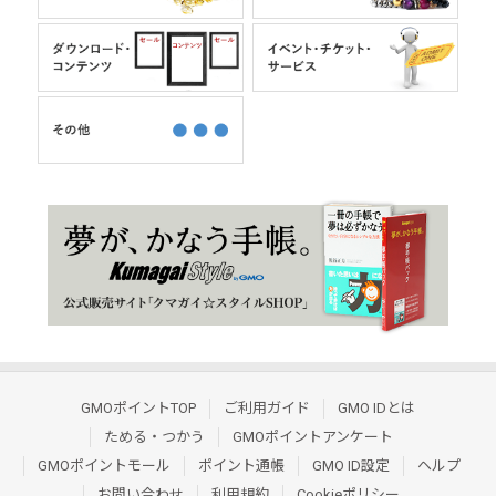
GMOポイントTOP
ご利用ガイド
GMO IDとは
ためる・つかう
GMOポイントアンケート
GMOポイントモール
ポイント通帳
GMO ID設定
ヘルプ
お問い合わせ
利用規約
Cookieポリシー