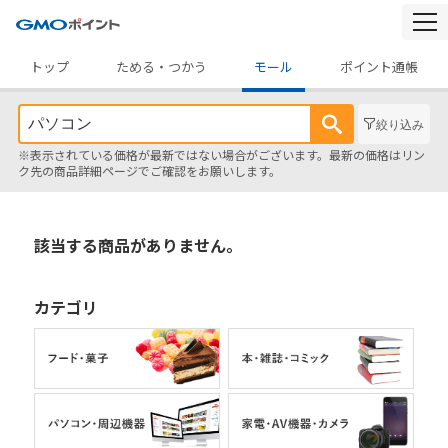
togg
navi
トップ
ためる・つかう
モール
ポイント通帳
絞り込み
※表示されている価格が最新ではない場合がございます。最新の価格はリン
ク先の商品詳細ページでご確認をお願いします。
該当する商品がありません。
カテゴリ