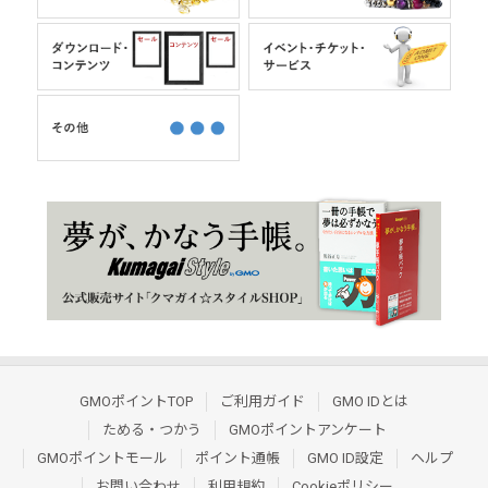
GMOポイントTOP
ご利用ガイド
GMO IDとは
ためる・つかう
GMOポイントアンケート
GMOポイントモール
ポイント通帳
GMO ID設定
ヘルプ
お問い合わせ
利用規約
Cookieポリシー