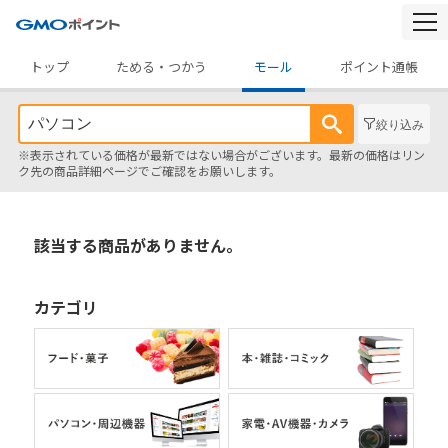
togg
navi
トップ
ためる・つかう
モール
ポイント通帳
絞り込み
※表示されている価格が最新ではない場合がございます。最新の価格はリン
ク先の商品詳細ページでご確認をお願いします。
該当する商品がありません。
カテゴリ