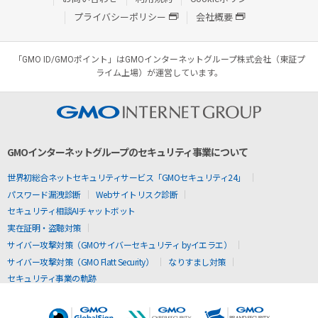
プライバシーポリシー
会社概要
「GMO ID/GMOポイント」はGMOインターネットグループ株式会社（東証プ
ライム上場）が運営しています。
GMOインターネットグループのセキュリティ事業について
世界初総合ネットセキュリティサービス「GMOセキュリティ24」
パスワード漏洩診断
Webサイトリスク診断
セキュリティ相談AIチャットボット
実在証明・盗聴対策
サイバー攻撃対策（GMOサイバーセキュリティ byイエラエ）
サイバー攻撃対策（GMO Flatt Security）
なりすまし対策
セキュリティ事業の軌跡