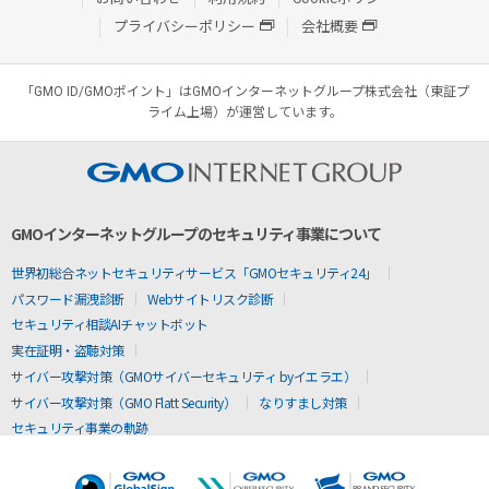
プライバシーポリシー
会社概要
「GMO ID/GMOポイント」はGMOインターネットグループ株式会社（東証プ
ライム上場）が運営しています。
GMOインターネットグループのセキュリティ事業について
世界初総合ネットセキュリティサービス「GMOセキュリティ24」
パスワード漏洩診断
Webサイトリスク診断
セキュリティ相談AIチャットボット
実在証明・盗聴対策
サイバー攻撃対策（GMOサイバーセキュリティ byイエラエ）
サイバー攻撃対策（GMO Flatt Security）
なりすまし対策
セキュリティ事業の軌跡