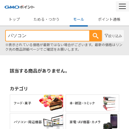
togg
navi
トップ
ためる・つかう
モール
ポイント通帳
絞り込み
※表示されている価格が最新ではない場合がございます。最新の価格はリン
ク先の商品詳細ページでご確認をお願いします。
該当する商品がありません。
カテゴリ