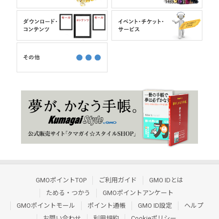
GMOポイントTOP
ご利用ガイド
GMO IDとは
ためる・つかう
GMOポイントアンケート
GMOポイントモール
ポイント通帳
GMO ID設定
ヘルプ
お問い合わせ
利用規約
Cookieポリシー