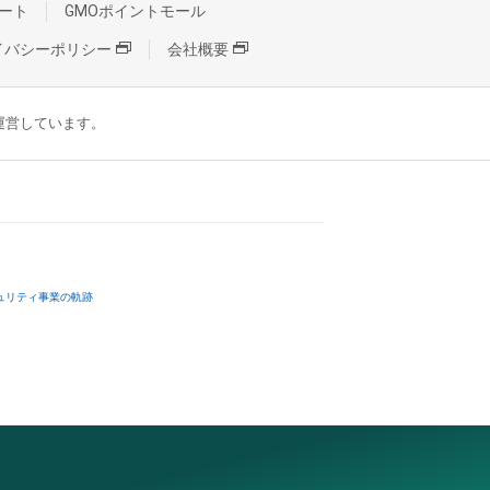
ート
GMOポイントモール
イバシーポリシー
会社概要
が運営しています。
ュリティ事業の軌跡