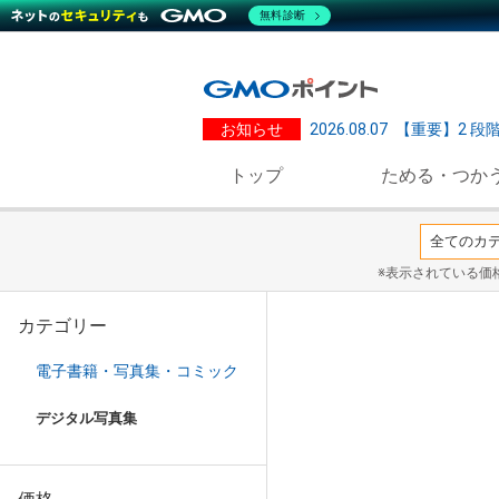
無料診断
お知らせ
2026.08.07
【重要】2 段
トップ
ためる・つか
※表示されている価
カテゴリー
電子書籍・写真集・コミック
デジタル写真集