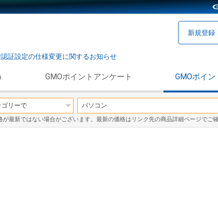
新規登録
階認証設定の仕様変更に関するお知らせ
う
GMOポイントアンケート
GMOポイン
格が最新ではない場合がございます。最新の価格はリンク先の商品詳細ページでご