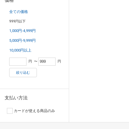
価格
全ての価格
999円以下
1,000円-4,999円
5,000円-9,999円
10,000円以上
円
〜
円
絞り込む
支払い方法
カードが使える商品のみ