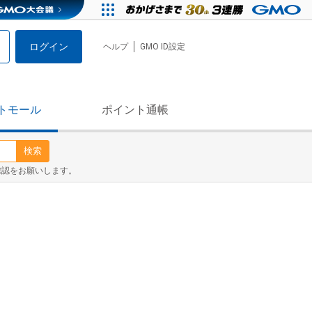
ログイン
ヘルプ
GMO ID設定
トモール
ポイント通帳
検索
確認をお願いします。