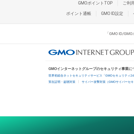
GMOポイントTOP
ご利
ポイント通帳
GMO ID設定
「GMO ID/
GMOインターネットグループのセキュリティ事業に
世界初総合ネットセキュリティサービス「GMOセキュリティ2
実在証明・盗聴対策
サイバー攻撃対策（GMOサイバーセキ