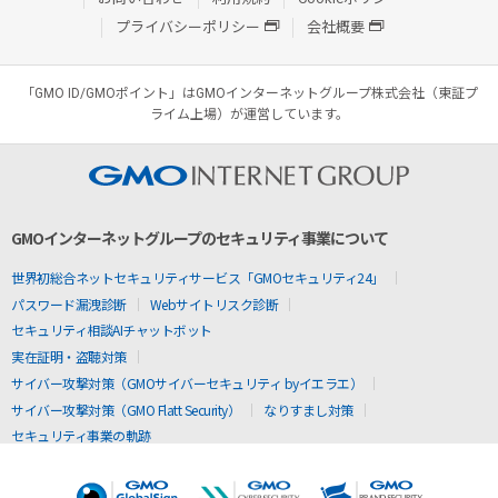
プライバシーポリシー
会社概要
「GMO ID/GMOポイント」はGMOインターネットグループ株式会社（東証プ
ライム上場）が運営しています。
GMOインターネットグループのセキュリティ事業について
世界初総合ネットセキュリティサービス「GMOセキュリティ24」
パスワード漏洩診断
Webサイトリスク診断
セキュリティ相談AIチャットボット
実在証明・盗聴対策
サイバー攻撃対策（GMOサイバーセキュリティ byイエラエ）
サイバー攻撃対策（GMO Flatt Security）
なりすまし対策
セキュリティ事業の軌跡