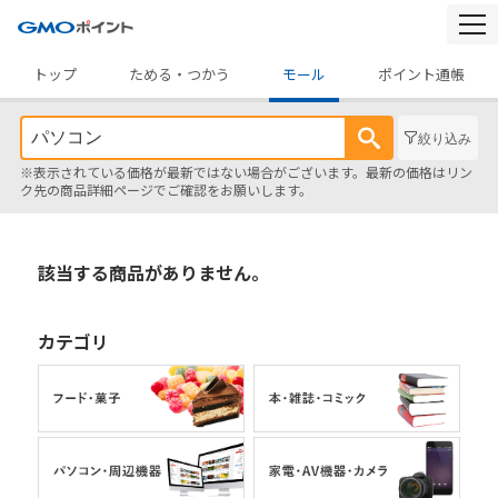
togg
navi
トップ
ためる・つかう
モール
ポイント通帳
絞り込み
※表示されている価格が最新ではない場合がございます。最新の価格はリン
ク先の商品詳細ページでご確認をお願いします。
該当する商品がありません。
カテゴリ