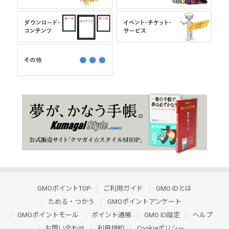
GMOポイントTOP
ご利用ガイド
GMO IDとは
ためる・つかう
GMOポイントアンケート
GMOポイントモール
ポイント通帳
GMO ID設定
ヘルプ
お問い合わせ
利用規約
Cookieポリシー