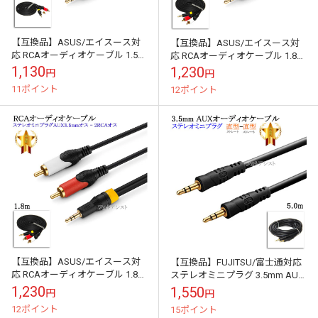
【互換品】ASUS/エイスース対
【互換品】ASUS/エイスース対
応 RCAオーディオケーブル 1.5m
応 RCAオーディオケーブル 1.8m
(ステレオミニプラグAUX3.5mm
(ステレオミニプラグAUX3.5mm
1,130
1,230
円
円
オス - 2RCAオス...
オス - 2RCAオス...
11ポイント
12ポイント
【互換品】ASUS/エイスース対
【互換品】FUJITSU/富士通対応
応 RCAオーディオケーブル 1.8m
ステレオミニプラグ 3.5mm AUX
(ステレオミニプラグAUX3.5mm
オーディオケーブル 5.0m 直型-
1,230
1,550
円
円
オス - 2RCAオス...
直型 Part...
12ポイント
15ポイント