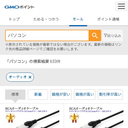
togg
navi
トップ
ためる・つかう
モール
ポイント通帳
絞り込み
※表示されている価格が最新ではない場合がございます。最新の価格はリン
ク先の商品詳細ページでご確認をお願いします。
「パソコン」の検索結果
633
件
オーディオ
標準
新着
価格が安い
価格が高い
割引率が高い