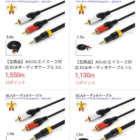
【互換品】ASUS/エイスース対
【互換品】ASUS/エイスース対
応 RCAオーディオケーブル 5.0m
応 RCAオーディオケーブル 1.5m
(ステレオミニプラグAUX3.5mm
(ステレオミニプラグAUX3.5mm
1,550
1,130
円
円
オス - 2RCAオス...
オス - 2RCAオス...
15ポイント
11ポイント