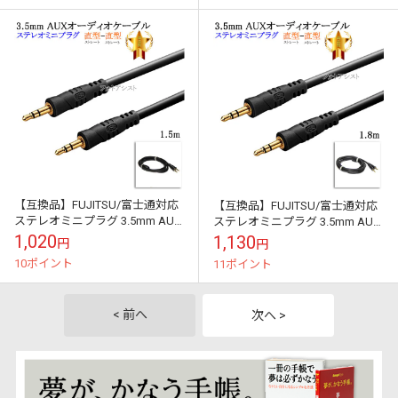
【互換品】FUJITSU/富士通対応
【互換品】FUJITSU/富士通対応
ステレオミニプラグ 3.5mm AUX
ステレオミニプラグ 3.5mm AUX
オーディオケーブル 1.5m 直型-
オーディオケーブル 1.8m 直型-
1,020
1,130
円
円
直型 Part...
直型 Part...
10ポイント
11ポイント
< 前へ
次へ >