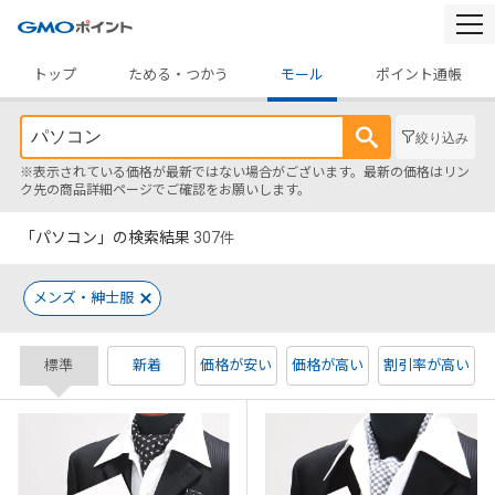
togg
navi
トップ
ためる・つかう
モール
ポイント通帳
絞り込み
※表示されている価格が最新ではない場合がございます。最新の価格はリン
ク先の商品詳細ページでご確認をお願いします。
「パソコン」の検索結果
307
件
メンズ・紳士服
標準
新着
価格が安い
価格が高い
割引率が高い