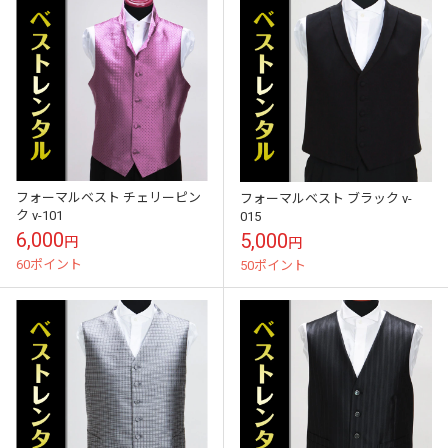
フォーマルベスト チェリーピン
フォーマルベスト ブラック v-
ク v-101
015
6,000
5,000
円
円
60ポイント
50ポイント