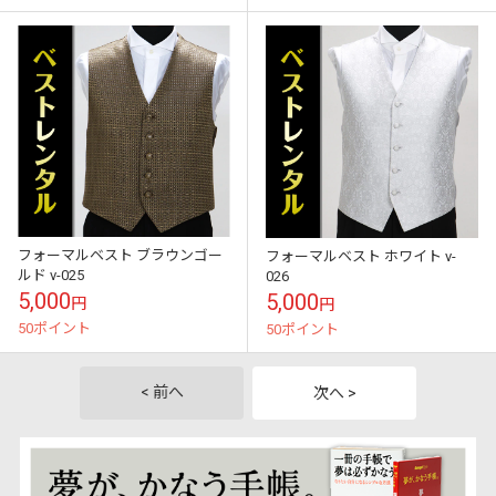
フォーマルベスト ブラウンゴー
フォーマルベスト ホワイト v-
ルド v-025
026
5,000
5,000
円
円
50ポイント
50ポイント
< 前へ
次へ >