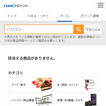
togg
navi
トップ
ためる・つかう
モール
ポイント通帳
絞り込み
※表示されている価格が最新ではない場合がございます。最新の価格はリン
ク先の商品詳細ページでご確認をお願いします。
該当する商品がありません。
カテゴリ