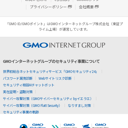
プライバシーポリシー
会社概要
「GMO ID/GMOポイント」はGMOインターネットグループ株式会社（東証プ
ライム上場）が運営しています。
GMOインターネットグループのセキュリティ事業について
世界初総合ネットセキュリティサービス「GMOセキュリティ24」
パスワード漏洩診断
Webサイトリスク診断
セキュリティ相談AIチャットボット
実在証明・盗聴対策
サイバー攻撃対策（GMOサイバーセキュリティ byイエラエ）
サイバー攻撃対策（GMO Flatt Security）
なりすまし対策
セキュリティ事業の軌跡