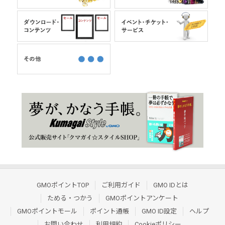
GMOポイントTOP
ご利用ガイド
GMO IDとは
ためる・つかう
GMOポイントアンケート
GMOポイントモール
ポイント通帳
GMO ID設定
ヘルプ
お問い合わせ
利用規約
Cookieポリシー