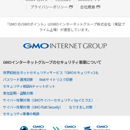
プライバシーポリシー
会社概要
「GMO ID/GMOポイント」はGMOインターネットグループ株式会社（東証プ
ライム上場）が運営しています。
GMOインターネットグループのセキュリティ事業について
世界初総合ネットセキュリティサービス「GMOセキュリティ24」
パスワード漏洩診断
Webサイトリスク診断
セキュリティ相談AIチャットボット
実在証明・盗聴対策
サイバー攻撃対策（GMOサイバーセキュリティ byイエラエ）
サイバー攻撃対策（GMO Flatt Security）
なりすまし対策
セキュリティ事業の軌跡