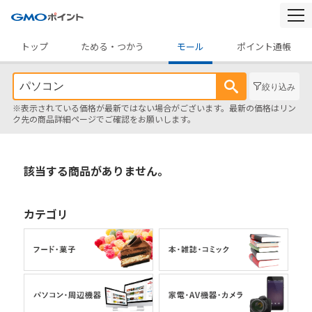
togg
navi
トップ
ためる・つかう
モール
ポイント通帳
絞り込み
※表示されている価格が最新ではない場合がございます。最新の価格はリン
ク先の商品詳細ページでご確認をお願いします。
該当する商品がありません。
カテゴリ