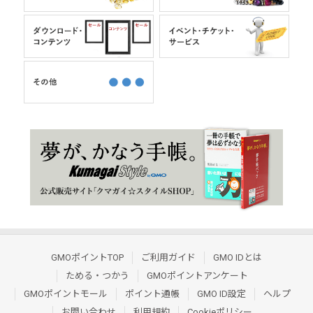
GMOポイントTOP
ご利用ガイド
GMO IDとは
ためる・つかう
GMOポイントアンケート
GMOポイントモール
ポイント通帳
GMO ID設定
ヘルプ
お問い合わせ
利用規約
Cookieポリシー