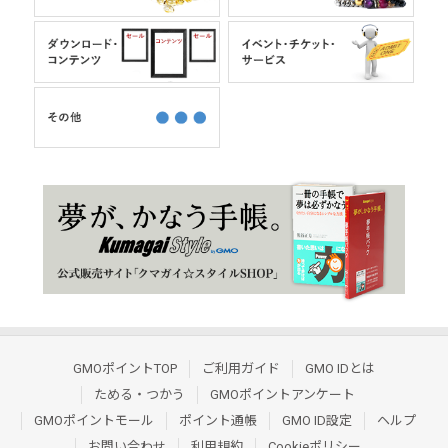
GMOポイントTOP
ご利用ガイド
GMO IDとは
ためる・つかう
GMOポイントアンケート
GMOポイントモール
ポイント通帳
GMO ID設定
ヘルプ
お問い合わせ
利用規約
Cookieポリシー