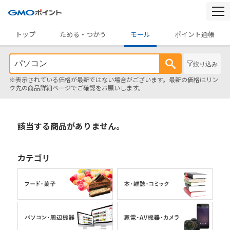
togg
navi
トップ
ためる・つかう
モール
ポイント通帳
絞り込み
※表示されている価格が最新ではない場合がございます。最新の価格はリン
ク先の商品詳細ページでご確認をお願いします。
該当する商品がありません。
カテゴリ