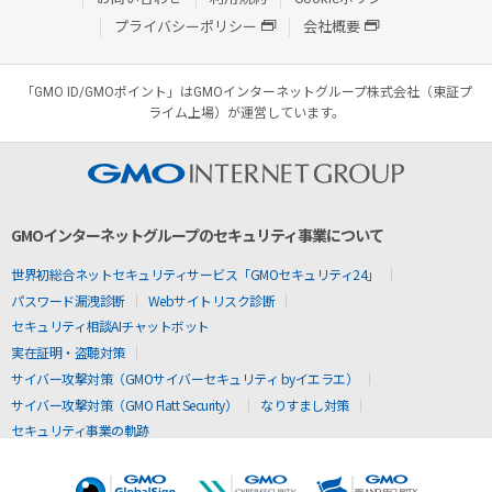
プライバシーポリシー
会社概要
「GMO ID/GMOポイント」はGMOインターネットグループ株式会社（東証プ
ライム上場）が運営しています。
GMOインターネットグループのセキュリティ事業について
世界初総合ネットセキュリティサービス「GMOセキュリティ24」
パスワード漏洩診断
Webサイトリスク診断
セキュリティ相談AIチャットボット
実在証明・盗聴対策
サイバー攻撃対策（GMOサイバーセキュリティ byイエラエ）
サイバー攻撃対策（GMO Flatt Security）
なりすまし対策
セキュリティ事業の軌跡