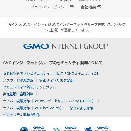
プライバシーポリシー
会社概要
「GMO ID/GMOポイント」はGMOインターネットグループ株式会社（東証プ
ライム上場）が運営しています。
GMOインターネットグループのセキュリティ事業について
世界初総合ネットセキュリティサービス「GMOセキュリティ24」
パスワード漏洩診断
Webサイトリスク診断
セキュリティ相談AIチャットボット
実在証明・盗聴対策
サイバー攻撃対策（GMOサイバーセキュリティ byイエラエ）
サイバー攻撃対策（GMO Flatt Security）
なりすまし対策
セキュリティ事業の軌跡