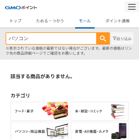
togg
navi
トップ
ためる・つかう
モール
ポイント通帳
絞り込み
※表示されている価格が最新ではない場合がございます。最新の価格はリン
ク先の商品詳細ページでご確認をお願いします。
該当する商品がありません。
カテゴリ