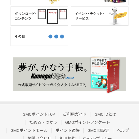
GMOポイントTOP
ご利用ガイド
GMO IDとは
ためる・つかう
GMOポイントアンケート
GMOポイントモール
ポイント通帳
GMO ID設定
ヘルプ
お問い合わせ
利用規約
Cookieポリシー