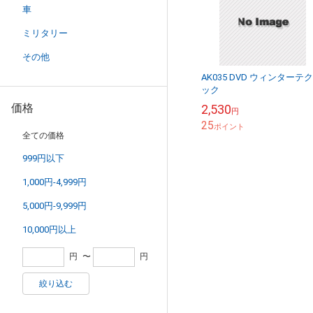
車
ミリタリー
その他
AK035 DVD ウィンターテ
ック
価格
2,530
円
25
ポイント
全ての価格
999円以下
1,000円-4,999円
5,000円-9,999円
10,000円以上
円
〜
円
絞り込む