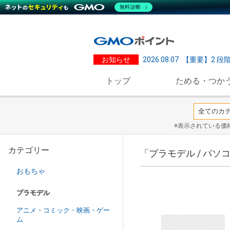
無料診断
お知らせ
2026.08.07
【重要】2 段
トップ
ためる・つか
※表示されている価
カテゴリー
「プラモデル / パ
おもちゃ
プラモデル
アニメ・コミック・映画・ゲー
ム