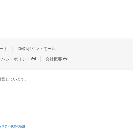
ート
GMOポイントモール
イバシーポリシー
会社概要
が運営しています。
ュリティ事業の軌跡