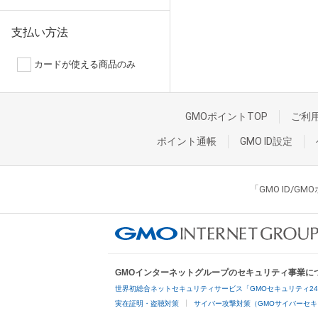
支払い方法
カードが使える商品のみ
GMOポイントTOP
ご利
ポイント通帳
GMO ID設定
「GMO ID/
GMOインターネットグループのセキュリティ事業に
世界初総合ネットセキュリティサービス「GMOセキュリティ2
実在証明・盗聴対策
サイバー攻撃対策（GMOサイバーセキ