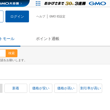
ログイン
ヘルプ
GMO ID設定
トモール
ポイント通帳
検索
確認をお願いします。
新着
価格が安い
価格が高い
割引率が高い