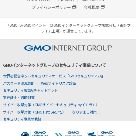
プライバシーポリシー
会社概要
「GMO ID/GMOポイント」はGMOインターネットグループ株式会社（東証プ
ライム上場）が運営しています。
GMOインターネットグループのセキュリティ事業について
世界初総合ネットセキュリティサービス「GMOセキュリティ24」
パスワード漏洩診断
Webサイトリスク診断
セキュリティ相談AIチャットボット
実在証明・盗聴対策
サイバー攻撃対策（GMOサイバーセキュリティ byイエラエ）
サイバー攻撃対策（GMO Flatt Security）
なりすまし対策
セキュリティ事業の軌跡