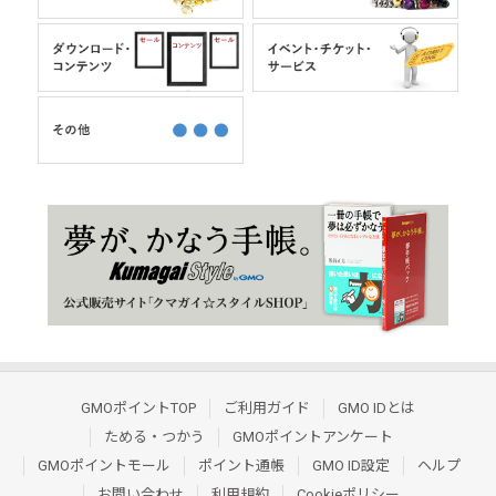
GMOポイントTOP
ご利用ガイド
GMO IDとは
ためる・つかう
GMOポイントアンケート
GMOポイントモール
ポイント通帳
GMO ID設定
ヘルプ
お問い合わせ
利用規約
Cookieポリシー