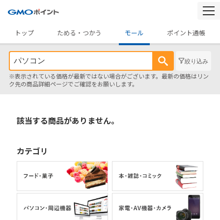
togg
navi
トップ
ためる・つかう
モール
ポイント通帳
絞り込み
※表示されている価格が最新ではない場合がございます。最新の価格はリン
ク先の商品詳細ページでご確認をお願いします。
該当する商品がありません。
カテゴリ