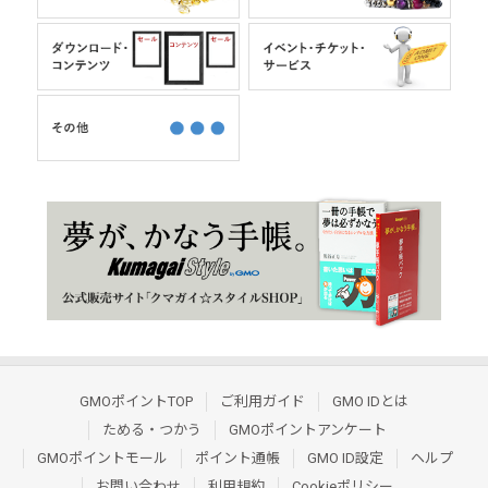
GMOポイントTOP
ご利用ガイド
GMO IDとは
ためる・つかう
GMOポイントアンケート
GMOポイントモール
ポイント通帳
GMO ID設定
ヘルプ
お問い合わせ
利用規約
Cookieポリシー