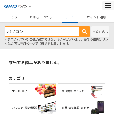
togg
navi
トップ
ためる・つかう
モール
ポイント通帳
絞り込み
※表示されている価格が最新ではない場合がございます。最新の価格はリン
ク先の商品詳細ページでご確認をお願いします。
該当する商品がありません。
カテゴリ