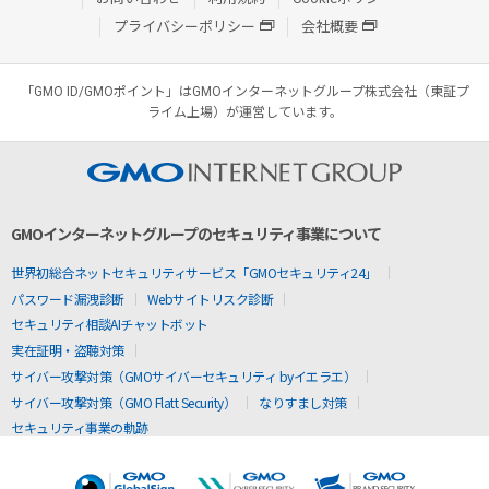
プライバシーポリシー
会社概要
「GMO ID/GMOポイント」はGMOインターネットグループ株式会社（東証プ
ライム上場）が運営しています。
GMOインターネットグループのセキュリティ事業について
世界初総合ネットセキュリティサービス「GMOセキュリティ24」
パスワード漏洩診断
Webサイトリスク診断
セキュリティ相談AIチャットボット
実在証明・盗聴対策
サイバー攻撃対策（GMOサイバーセキュリティ byイエラエ）
サイバー攻撃対策（GMO Flatt Security）
なりすまし対策
セキュリティ事業の軌跡