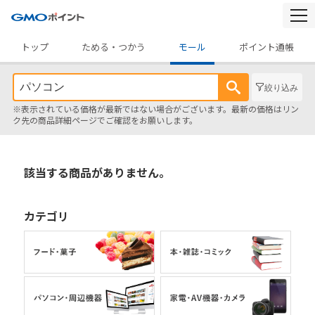
togg
navi
トップ
ためる・つかう
モール
ポイント通帳
絞り込み
※表示されている価格が最新ではない場合がございます。最新の価格はリン
ク先の商品詳細ページでご確認をお願いします。
該当する商品がありません。
カテゴリ