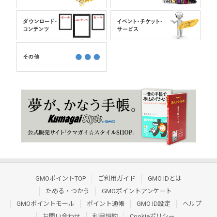
GMOポイントTOP
ご利用ガイド
GMO IDとは
ためる・つかう
GMOポイントアンケート
GMOポイントモール
ポイント通帳
GMO ID設定
ヘルプ
お問い合わせ
利用規約
Cookieポリシー