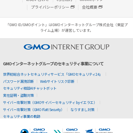
プライバシーポリシー
会社概要
「GMO ID/GMOポイント」はGMOインターネットグループ株式会社（東証プ
ライム上場）が運営しています。
GMOインターネットグループのセキュリティ事業について
世界初総合ネットセキュリティサービス「GMOセキュリティ24」
パスワード漏洩診断
Webサイトリスク診断
セキュリティ相談AIチャットボット
実在証明・盗聴対策
サイバー攻撃対策（GMOサイバーセキュリティ byイエラエ）
サイバー攻撃対策（GMO Flatt Security）
なりすまし対策
セキュリティ事業の軌跡