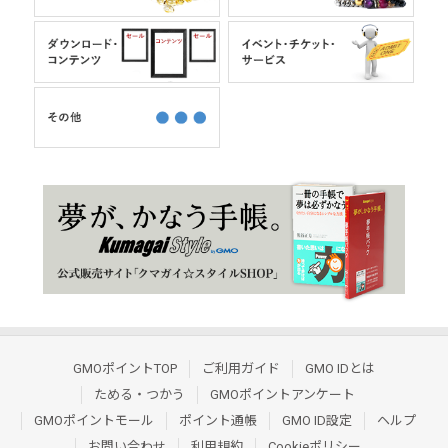
GMOポイントTOP
ご利用ガイド
GMO IDとは
ためる・つかう
GMOポイントアンケート
GMOポイントモール
ポイント通帳
GMO ID設定
ヘルプ
お問い合わせ
利用規約
Cookieポリシー