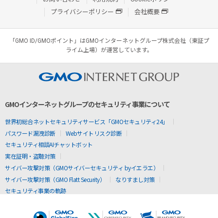
プライバシーポリシー
会社概要
「GMO ID/GMOポイント」はGMOインターネットグループ株式会社（東証プ
ライム上場）が運営しています。
GMOインターネットグループのセキュリティ事業について
世界初総合ネットセキュリティサービス「GMOセキュリティ24」
パスワード漏洩診断
Webサイトリスク診断
セキュリティ相談AIチャットボット
実在証明・盗聴対策
サイバー攻撃対策（GMOサイバーセキュリティ byイエラエ）
サイバー攻撃対策（GMO Flatt Security）
なりすまし対策
セキュリティ事業の軌跡