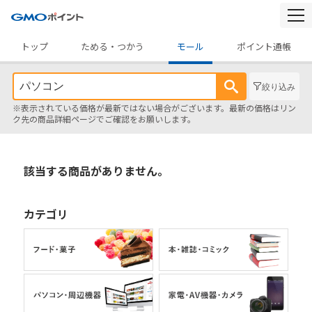
togg
navi
トップ
ためる・つかう
モール
ポイント通帳
絞り込み
※表示されている価格が最新ではない場合がございます。最新の価格はリン
ク先の商品詳細ページでご確認をお願いします。
該当する商品がありません。
カテゴリ